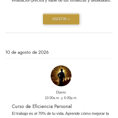
evaluación precisa y fiable de tus fortalezas y debilidades.
ASISTIR »
10 de agosto de 2026
Diario
10:00a.m. y 6:00p.m.
Curso de Eficiencia Personal
El trabajo es el 70% de tu vida. Aprende cómo mejorar la