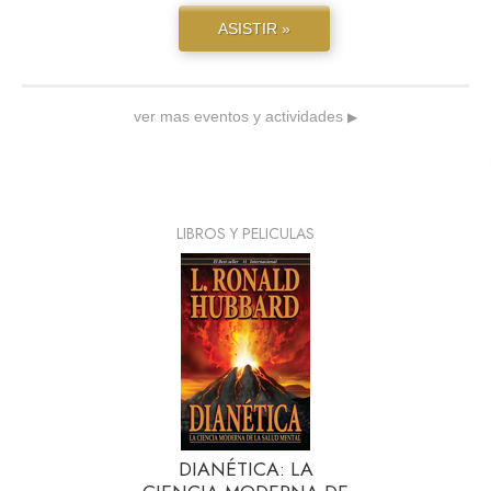
ASISTIR »
ver mas eventos y actividades
▶
LIBROS Y PELICULAS
DIANÉTICA: LA