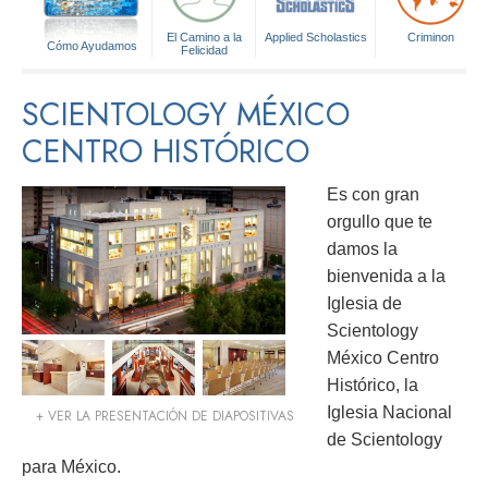
El Camino a la
Applied Scholastics
Criminon
Cómo Ayudamos
Felicidad
SCIENTOLOGY MÉXICO
CENTRO HISTÓRICO
Es con gran
orgullo que te
damos la
bienvenida a la
Iglesia de
Scientology
México Centro
Histórico, la
Iglesia Nacional
+ VER LA PRESENTACIÓN DE DIAPOSITIVAS
de Scientology
para México.