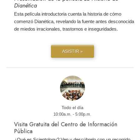
Dianética
Esta película introductoria cuenta la historia de cómo
comenzó Dianética, revelando la fuente antes desconocida
de miedos irracionales, trastornos e inseguridades.
ASISTIR »
Todo el día
10:00a.m. - 5:00p.m.
Visita Gratuita del Centro de Información
Pública
¿Qué es Scientology? Ven y descúbrelo con un recorrido