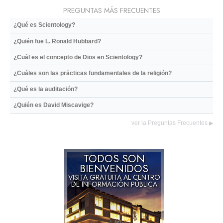
PREGUNTAS MÁS FRECUENTES
¿Qué es Scientology?
¿Quién fue L. Ronald Hubbard?
¿Cuál es el concepto de Dios en Scientology?
¿Cuáles son las prácticas fundamentales de la religión?
¿Qué es la auditación?
¿Quién es David Miscavige?
ver la Preguntas Frecuentes
▶
TODOS SON
BIENVENIDOS
VISITA GRATUITA AL CENTRO
DE INFORMACIÓN PÚBLICA