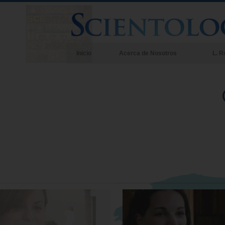
Inicio
Acerca de Nosotros
L. R