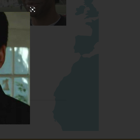
or de Fútbol