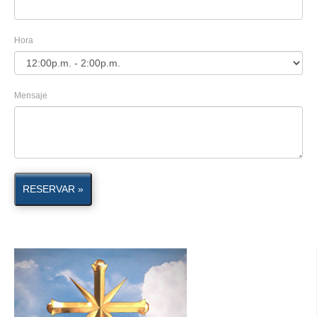
Hora
Mensaje
RESERVAR »