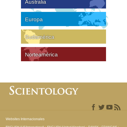
Australia
Europa
Sudamérica
Norteamérica
Websites Internacionales