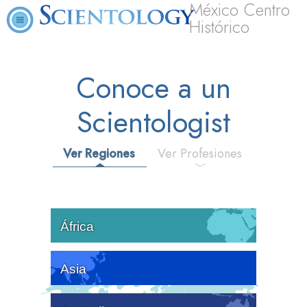
México Centro
Histórico
Conoce a un
Scientologist
Ver Regiones
Ver Profesiones
África
Asia