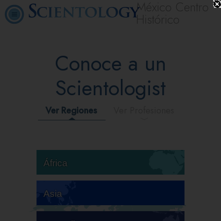
México Centro
Histórico
Conoce a un
Scientologist
Ver Regiones
Ver Profesiones
África
Asia