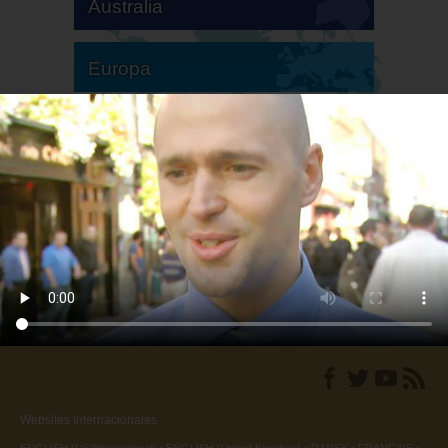
Australia
Europa
Sudamérica
Norteamérica
Websites Internacionales