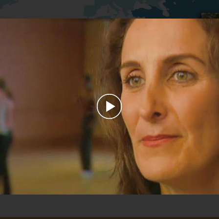
Play
Video