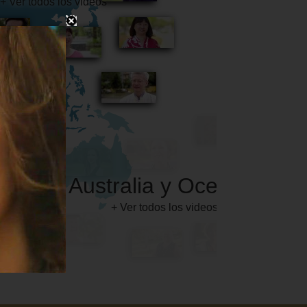
Australia y Oceanía
+ Ver todos los videos