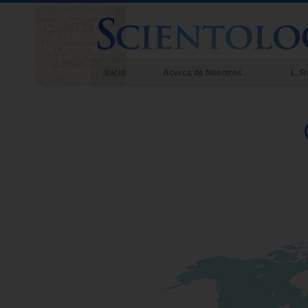
Inicio
Acerca de Nosotros
L. R