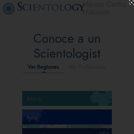
México Centro
Histórico
Conoce a un
Scientologist
Ver Regiones
Ver Profesiones
África
Asia