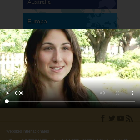
Australia
Europa
Sudamérica
Norteamérica
Websites Internacionales