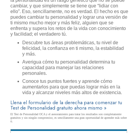
la personalidad es un rasgo genético que no se puede
cambiar, y que simplemente se tiene que “lidiar con
ello”. Eso, sencillamente, no es verdad. El hecho es que
puedes cambiar tu personalidad y lograr una versión de
ti mismo mucho mejor y más feliz, alguien que se
enfrenta y supera los retos de la vida con conocimiento
y facilidad; el verdadero tú.
Descubre tus áreas problemáticas, tu nivel de
felicidad, la confianza en ti mismo, la estabilidad
y más.
Averigua cómo tu personalidad determina tu
capacidad para manejar las relaciones
personales.
Conoce tus puntos fuertes y aprende cómo
aumentarlos para que puedas lograr más en la
vida y alcanzar niveles más altos de existencia.
Llena el formulario de la derecha para comenzar tu
Test de Personalidad gratuito ahora mismo »
El Test de Personalidad OCA y el asesoramiento para tratar los resultados son completamente
gratuitos y sin ningún compromiso; es sencillamente una gran oportunidad de aprender más sobre
ti.