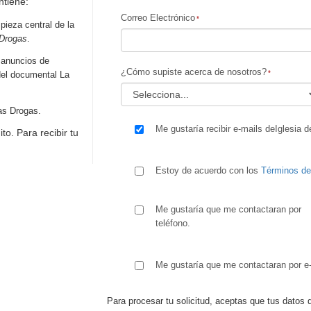
ntiene:
Correo Electrónico
pieza central de la
 Drogas
.
 anuncios de
¿Cómo supiste acerca de nosotros?
del documental La
as Drogas.
Me gustaría recibir e-mails deIglesia d
to. Para recibir tu
Estoy de acuerdo con los
Términos d
Me gustaría que me contactaran por
teléfono.
Me gustaría que me contactaran por e-
Para procesar tu solicitud, aceptas que tus datos 