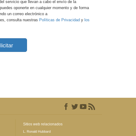
del servicio que llevan a cabo el envío de la
e, puedes oponerte en cualquier momento y de forma
ando un correo electrónico a
es, consulta nuestras
Políticas de Privacidad
y
los
licitar
Sitios web relacionados
L. Ronald Hubbard