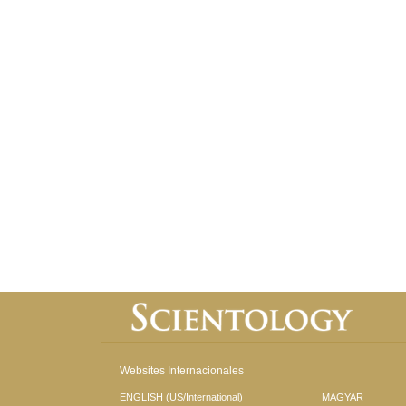
Websites Internacionales
ENGLISH (US/International)
MAGYAR