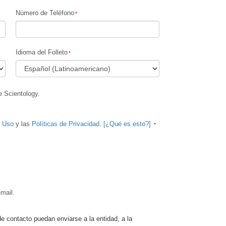
Número de Teléfono
Idioma del Folleto
e Scientology.
e Uso
y las
Políticas de Privacidad
.
[¿Qué es esto?]
mail.
de contacto puedan enviarse a la entidad, a la