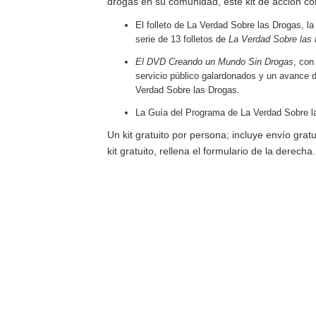
drogas en su comunidad, este kit de acción co
El folleto de La Verdad Sobre las Drogas, la 
serie de 13 folletos de
La Verdad Sobre las
El DVD Creando un Mundo Sin Drogas
, con
servicio público galardonados y un avance 
Verdad Sobre las Drogas.
La Guía del Programa de La Verdad Sobre l
Un kit gratuito por persona; incluye envío gratui
kit gratuito, rellena el formulario de la derecha.