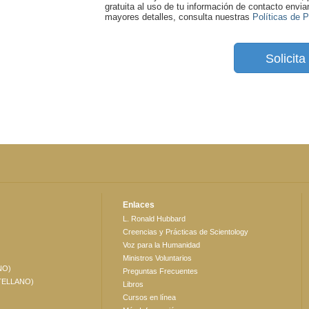
gratuita al uso de tu información de contacto envi
mayores detalles, consulta nuestras
Políticas de 
Solicit
Enlaces
L. Ronald Hubbard
Creencias y Prácticas de Scientology
Voz para la Humanidad
Ministros Voluntarios
NO)
Preguntas Frecuentes
TELLANO)
Libros
Cursos en línea