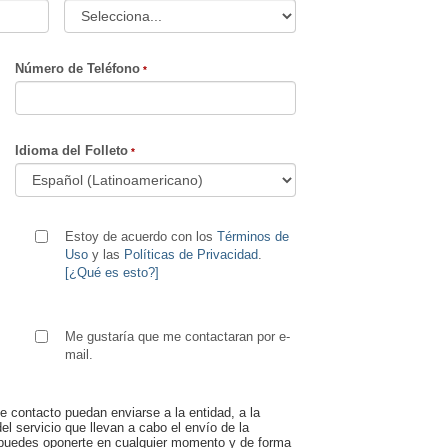
Número de Teléfono
Idioma del Folleto
Estoy de acuerdo con los
Términos de
Uso
y las
Políticas de Privacidad
.
[¿Qué es esto?]
Me gustaría que me contactaran por e-
mail.
e contacto puedan enviarse a la entidad, a la
el servicio que llevan a cabo el envío de la
e, puedes oponerte en cualquier momento y de forma