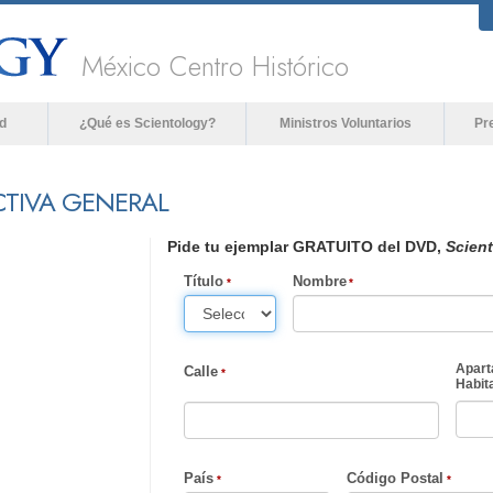
México Centro Histórico
d
¿Qué es Scientology?
Ministros Voluntarios
Pr
CTIVA GENERAL
Pide tu ejemplar GRATUITO del DVD,
Scient
Título
Nombre
Apart
Calle
Habita
País
Código Postal