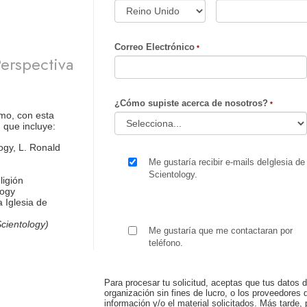
Correo Electrónico
erspectiva
¿Cómo supiste acerca de nosotros?
mo, con esta
 que incluye:
ogy, L. Ronald
Me gustaría recibir e-mails deIglesia de
Scientology.
ligión
logy
 Iglesia de
cientology)
Me gustaría que me contactaran por
teléfono.
Para procesar tu solicitud, aceptas que tus datos d
organización sin fines de lucro, o los proveedores d
información y/o el material solicitados. Más tard