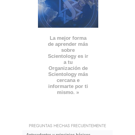
La mejor forma
de aprender más
sobre
Scientology es ir
a tu
Organización de
Scientology más
cercana e
informarte por ti
mismo. »
PREGUNTAS HECHAS FRECUENTEMENTE
Antecedentes y principios básicos