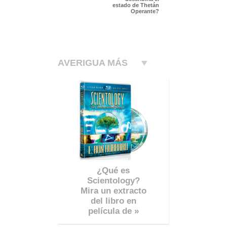
estado de Thetán
Operante?
AVERIGUA MÁS
¿Qué es
Scientology?
Mira un extracto
del libro en
película de »