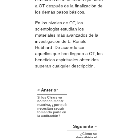
a OT después de la finalización de
los demás pasos básicos.
En los niveles de OT, los
scientologist estudian los
materiales más avanzados de la
investigación de L. Ronald
Hubbard. De acuerdo con
aquellos que han llegado a OT, los
beneficios espirituales obtenidos
superan cualquier descripción.
« Anterior
Si los Clears ya
no tienen mente
reactiva, ¿por qué
necesitan seguir
tomando parte en
la auditación?
Siguiente »
¿Cómo se
describiría el