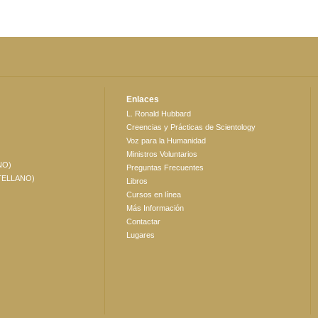
Enlaces
L. Ronald Hubbard
Creencias y Prácticas de Scientology
Voz para la Humanidad
Ministros Voluntarios
NO)
Preguntas Frecuentes
TELLANO)
Libros
Cursos en línea
Más Información
Contactar
Lugares