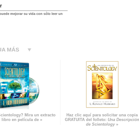
r
ede mejorar su vida con sólo leer un
UA MÁS
cientology? Mira un extracto
Haz clic aquí para solicitar una copia
 libro en película de »
GRATUITA del folleto:
Una Descripció
de Scientology
»