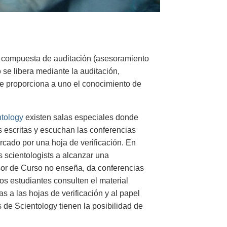
á compuesta de auditación (asesoramiento
 se libera mediante la auditación,
le proporciona a uno el conocimiento de
ntology
existen salas especiales donde
as escritas y escuchan las conferencias
cado por una hoja de verificación. En
 scientologists a alcanzar una
or de Curso no enseña, da conferencias
los estudiantes consulten el material
s a las hojas de verificación y al papel
 de Scientology tienen la posibilidad de