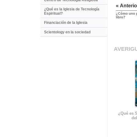
« Anterio
¿Qué es la Iglesia de Tecnología
Espiritual?
¿Cómo uno pu
libro?
Financiación de la Iglesia
Scientology en la sociedad
AVERIG
¿Qué es S
del