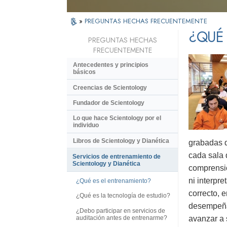
»
PREGUNTAS HECHAS FRECUENTEMENTE
¿QUÉ
PREGUNTAS HECHAS
FRECUENTEMENTE
Antecedentes y principios
básicos
Creencias de Scientology
Fundador de Scientology
Lo que hace Scientology por el
individuo
Libros de Scientology y Dianética
grabadas d
cada sala 
Servicios de entrenamiento de
Scientology y Dianética
comprensió
ni interpr
¿Qué es el entrenamiento?
correcto, 
¿Qué es la tecnología de estudio?
desempeñad
¿Debo participar en servicios de
auditación antes de entrenarme?
avanzar a 