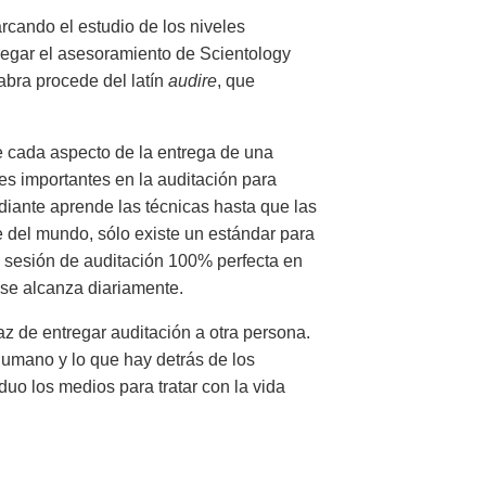
rcando el estudio de los niveles
regar el asesoramiento de Scientology
abra procede del latín
audire
, que
re cada aspecto de la entrega de una
res importantes en la auditación para
tudiante aprende las técnicas hasta que las
e del mundo, sólo existe un estándar para
a sesión de auditación 100% perfecta en
se alcanza diariamente.
az de entregar auditación a otra persona.
umano y lo que hay detrás de los
duo los medios para tratar con la vida