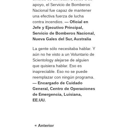
apoyo, el Servicio de Bomberos
Nacional fue capaz de mantener
una efectiva fuerza de lucha
contra incendios.
— Oficial en
Jefe y Ejecutivo Principal,
Servicio de Bomberos Nacional,
Nueva Gales del Sur, Australia
La gente sólo necesitaba hablar. Y
aún no he visto a un Voluntario de
Scientology alejarse de alguien
que quisiera hablar. Eso es
inapreciable. Eso no se puede
reemplazar con ningún programa.
— Encargado de Cuidado
General, Centro de Operaciones
de Emergencia, Luisiana,
EE.UU.
« Anterior