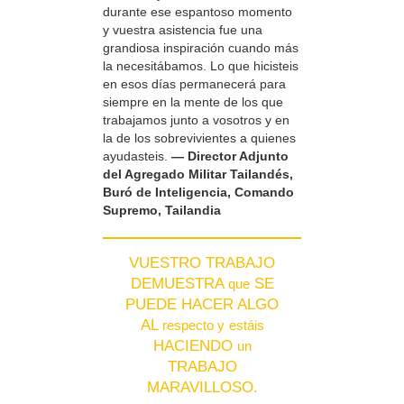
durante ese espantoso momento
y vuestra asistencia fue una
grandiosa inspiración cuando más
la necesitábamos. Lo que hicisteis
en esos días permanecerá para
siempre en la mente de los que
trabajamos junto a vosotros y en
la de los sobrevivientes a quienes
ayudasteis.
— Director Adjunto
del Agregado Militar Tailandés,
Buró de Inteligencia, Comando
Supremo, Tailandia
VUESTRO TRABAJO
DEMUESTRA
SE
que
PUEDE HACER ALGO
AL
respecto y
estáis
HACIENDO
un
TRABAJO
MARAVILLOSO.