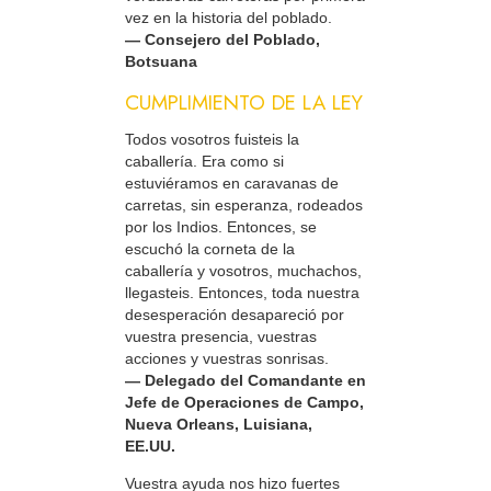
vez en la historia del poblado.
— Consejero del Poblado,
Botsuana
CUMPLIMIENTO DE LA LEY
Todos vosotros fuisteis la
caballería. Era como si
estuviéramos en caravanas de
carretas, sin esperanza, rodeados
por los Indios. Entonces, se
escuchó la corneta de la
caballería y vosotros, muchachos,
llegasteis. Entonces, toda nuestra
desesperación desapareció por
vuestra presencia, vuestras
acciones y vuestras sonrisas.
— Delegado del Comandante en
Jefe de Operaciones de Campo,
Nueva Orleans, Luisiana,
EE.UU.
Vuestra ayuda nos hizo fuertes