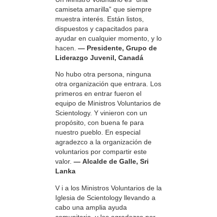
camiseta amarilla” que siempre
muestra interés. Están listos,
dispuestos y capacitados para
ayudar en cualquier momento, y lo
hacen.
— Presidente, Grupo de
Liderazgo Juvenil, Canadá
No hubo otra persona, ninguna
otra organización que entrara. Los
primeros en entrar fueron el
equipo de Ministros Voluntarios de
Scientology. Y vinieron con un
propósito, con buena fe para
nuestro pueblo. En especial
agradezco a la organización de
voluntarios por compartir este
valor.
— Alcalde de Galle, Sri
Lanka
V i a los Ministros Voluntarios de la
Iglesia de Scientology llevando a
cabo una amplia ayuda
comunitaria, y les agradezco por