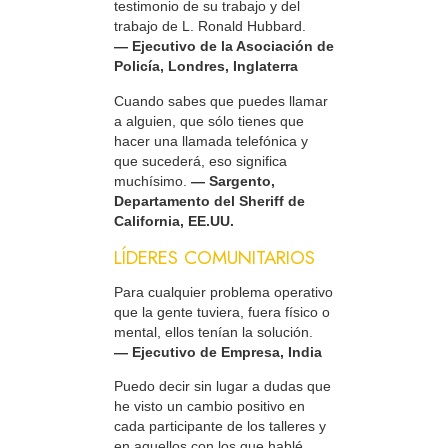
testimonio de su trabajo y del
trabajo de L. Ronald Hubbard.
— Ejecutivo de la Asociación de
Policía, Londres, Inglaterra
Cuando sabes que puedes llamar
a alguien, que sólo tienes que
hacer una llamada telefónica y
que sucederá, eso significa
muchísimo.
— Sargento,
Departamento del Sheriff de
California, EE.UU.
LÍDERES COMUNITARIOS
Para cualquier problema operativo
que la gente tuviera, fuera físico o
mental, ellos tenían la solución.
— Ejecutivo de Empresa, India
Puedo decir sin lugar a dudas que
he visto un cambio positivo en
cada participante de los talleres y
en aquellos con los que hablé