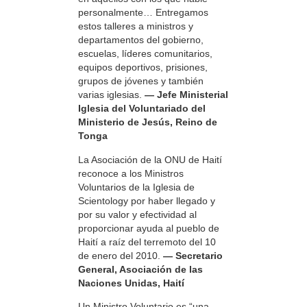
personalmente… Entregamos
estos talleres a ministros y
departamentos del gobierno,
escuelas, líderes comunitarios,
equipos deportivos, prisiones,
grupos de jóvenes y también
varias iglesias.
— Jefe Ministerial
Iglesia del Voluntariado del
Ministerio de Jesús, Reino de
Tonga
La Asociación de la ONU de Haití
reconoce a los Ministros
Voluntarios de la Iglesia de
Scientology por haber llegado y
por su valor y efectividad al
proporcionar ayuda al pueblo de
Haití a raíz del terremoto del 10
de enero del 2010.
— Secretario
General, Asociación de las
Naciones Unidas, Haití
Un Ministro Voluntario es “una