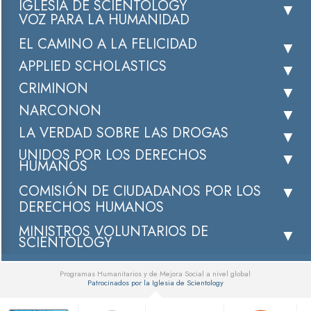
IGLESIA DE SCIENTOLOGY
VOZ PARA LA HUMANIDAD
EL CAMINO A LA FELICIDAD
APPLIED SCHOLASTICS
CRIMINON
NARCONON
LA VERDAD SOBRE LAS DROGAS
UNIDOS POR LOS DERECHOS
HUMANOS
COMISIÓN DE CIUDADANOS POR LOS
DERECHOS HUMANOS
MINISTROS VOLUNTARIOS DE
SCIENTOLOGY
Programas Humanitarios y de Mejora Social a nivel global
Patrocinados por la Iglesia de Scientology
▼