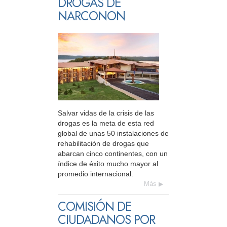
DROGAS DE
NARCONON
Salvar vidas de la crisis de las
drogas es la meta de esta red
global de unas 50 instalaciones de
rehabilitación de drogas que
abarcan cinco continentes, con un
índice de éxito mucho mayor al
promedio internacional.
Más
COMISIÓN DE
CIUDADANOS POR