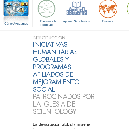
El Camino a la
Applied Scholastics
Criminon
Cómo Ayudamos
Felicidad
INTRODUCCIÓN
INICIATIVAS
HUMANITARIAS
GLOBALES Y
PROGRAMAS
AFILIADOS DE
MEJORAMIENTO
SOCIAL
PATROCINADOS POR
LA IGLESIA DE
SCIENTOLOGY
La devastación global y miseria