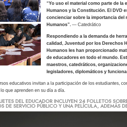
“Yo uso el material como parte de l
Humanos y la Constitución. El DVD e
concienciar sobre la importancia del
Humanos”.
— Catedrático
Respondiendo a la demanda de herrami
calidad, Juventud por los Derechos
Humanos les han proporcionado mate
de educadores en todo el mundo. Esto
maestros, catedráticos, organizaci
legisladores, diplomáticos y funcion
rsos educativos invitan a la participación de los estudiantes, c
 lo que aprenden en su día a día.
UETES DEL EDUCADOR INCLUYEN 24 FOLLETOS SOB
S DE SERVICIO PÚBLICO Y UNA PELÍCULA, ADEMÁS D