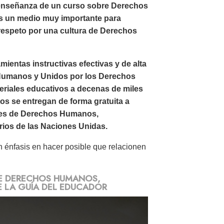
a enseñanza de un curso sobre Derechos
s un medio muy importante para
 respeto por una cultura de Derechos
entas instructivas efectivas y de alta
 Humanos y Unidos por los Derechos
riales educativos a decenas de miles
s se entregan de forma gratuita a
ones de Derechos Humanos,
arios de las Naciones Unidas.
on énfasis en hacer posible que relacionen
RE DERECHOS HUMANOS,
E LA GUÍA DEL EDUCADOR