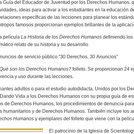
a Guía del Educador de Juventud por los Derechos Humanos, q
ividades, ideas para activar a los estudiantes en la educación
relaciones específicas de las lecciones para planear los estánd
ántropos famosos proporcionan ejemplos brillantes de la aplic
 película
La Historia de los Derechos Humanos
definiendo lo
mático relato de su historia y su desarrollo
nuncios de servicio público “30 Derechos, 30 Anuncios”
Qué son los Derechos Humanos?
folleto. Se proporcionan 24 
erencia y uso durante las lecciones.
iantes adultos o para el estudio autodidacta, Unidos por los
Dando Vida a los Derechos Humanos con su propia guía de estu
s de Derechos Humanos, los procedimientos de denuncia para 
 humanitarios y de Derechos Humanos. También incluye los an
rechos Humanos
y ejemplares del folleto que viene con la pelícu
El patrocinio de la Iglesia de Scientolo