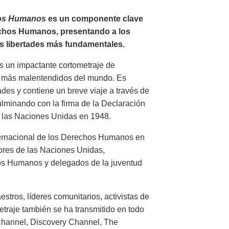
hos Humanos
es un componente clave
echos Humanos, presentando a los
s libertades más fundamentales.
s un impactante cortometraje de
s más malentendidos del mundo. Es
ades y contiene un breve viaje a través de
lminando con la firma de la Declaración
 las Naciones Unidas en 1948.
ternacional de los Derechos Humanos en
res de las Naciones Unidas,
hos Humanos y delegados de la juventud
tros, líderes comunitarios, activistas de
traje también se ha transmitido en todo
Channel, Discovery Channel, The