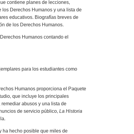
ue contiene planes de lecciones,
 de los Derechos Humanos y una lista de
ares educativos. Biografías breves de
ación de los Derechos Humanos.
s Derechos Humanos contando el
ejemplares para los estudiantes como
 Derechos Humanos proporciona el Paquete
dio, que incluye los principales
remediar abusos y una lista de
uncios de servicio público,
La Historia
la.
gy ha hecho posible que miles de