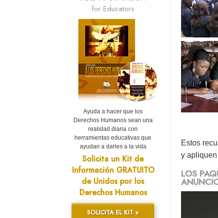
for Educators
Ayuda a hacer que los
Derechos Humanos sean una
realidad diaria con
herramientas educativas que
Estos recu
ayudan a darles a la vida
y apliquen
Solicita un Kit de
Información GRATUITO
LOS PAQ
ANUNCIO
de Unidos por los
Derechos Humanos
SOLICITA EL KIT »