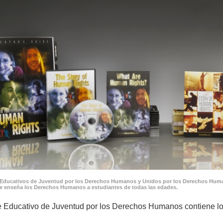
Educativos de Juventud por los Derechos Humanos y Unidos por los Derechos Huma
e enseña los Derechos Humanos a estudiantes de todas las edades.
 Educativo de Juventud por los Derechos Humanos contiene lo 