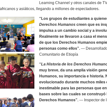
Learning Channel y otros canales de T
africanos y asiáticos, llegando a millones de espectadores.
“Los grupos de estudiantes a quiene
Derechos Humanos
creen que es ins
impulsa a un cambio social y a invo
Realmente se llevaron a casa el mensaj
de que los Derechos Humanos empiez
personas como ellos”.
— Desarrollado
Comunitario de Etiopía
“
La Historia de los Derechos Human
muy breve, da una amplia visión gen
Humanos, su importancia e historia. 
evolucionado durante muchos miles 
inestimable para las personas que en
bases sobre las cuales se construyó 
Derechos Humanos”.
— Inspector de l