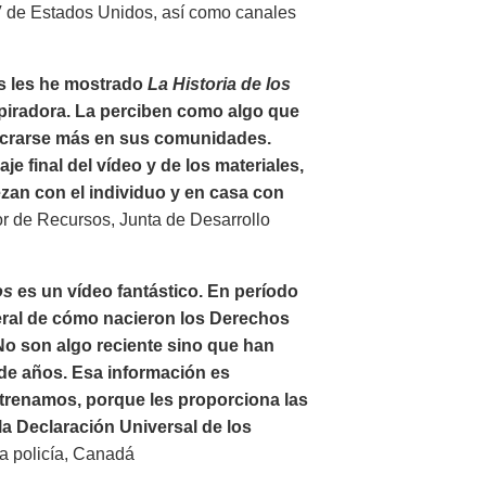
V de Estados Unidos, así como canales
s les he mostrado
La Historia de los
piradora. La perciben como algo que
lucrarse más en sus comunidades.
e final del vídeo y de los materiales,
an con el individuo y en casa con
r de Recursos, Junta de Desarrollo
os
es un vídeo fantástico. En período
eral de cómo nacieron los Derechos
No son algo reciente sino que han
de años. Esa información es
trenamos, porque les proporciona las
la Declaración Universal de los
a policía, Canadá