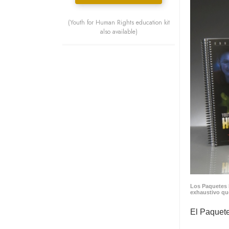
(Youth for Human Rights education kit
also available)
Los Paquetes 
exhaustivo qu
El Paquete