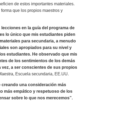
ficien de estos importantes materiales.
e forma que los propios maestros y
 lecciones en la guía del programa de
es lo único que mis estudiantes piden
s materiales para secundaria, a menudo
riales son apropiados para su nivel y
e los estudiantes. He observado que mis
tes de los sentimientos de los demás
 vez, a ser conscientes de sus propios
aestra, Escuela secundaria, EE.UU.
e creando una consideración más
to más empático y respetuoso de los
ensar sobre lo que nos merecemos”.