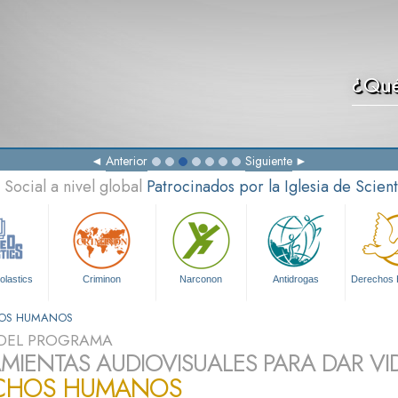
¿Qué
Anterior
Siguiente
Social a nivel global
Patrocinados por la Iglesia de Scien
olastics
Criminon
Narconon
Antidrogas
Derechos
HOS HUMANOS
DEL PROGRAMA
MIENTAS AUDIOVISUALES PARA DAR VI
CHOS HUMANOS