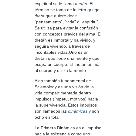
espiritual se le llama
thetán
.
El
término se toma de la letra griega
theta
que quiere decir
“pensamiento”, “vida” o “espíritu”.
Se utiliza para evitar la confusión
con conceptos previos del alma. El
thetán es inmortal y ha vivido, y
seguirá viviendo, a través de
incontables vidas.Uno
es
un
thetán que
tiene
una mente y que
ocupa
un cuerpo. El thetán anima
al cuerpo y utiliza la mente.
Algo también fundamental de
Scientology es una visión de la
vida compartimentada dentro
impulsos (ímpetu, motivos) hacia
la supervivencia. Estos impulsos
son llamados las
dinámicas
y son
ocho en total.
La Primera Dinámica es el impulso
hacia la existencia como uno