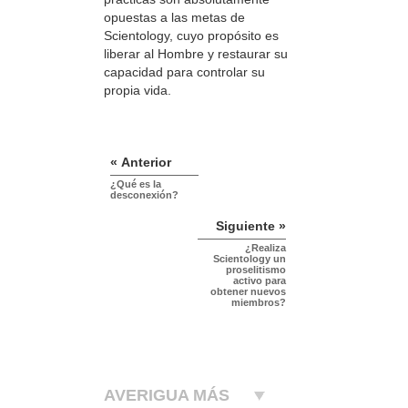
opuestas a las metas de
Scientology, cuyo propósito es
liberar al Hombre y restaurar su
capacidad para controlar su
propia vida.
« Anterior
¿Qué es la
desconexión?
Siguiente »
¿Realiza
Scientology un
proselitismo
activo para
obtener nuevos
miembros?
AVERIGUA MÁS