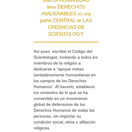
LA HUMANIDAD
toda
DERECHOS
tiene
INALIENABLES
es una
parte CENTRAL
LAS
de
CREENCIAS DE
SCIENTOLOGY.
Así pues, escribió el Código del
Scientologist, invitando a todos los
miembros de la religión a
dedicarse a “apoyar metas
verdaderamente humanitarias en
los campos de los Derechos
Humanos”. Al hacerlo, estableció
los cimientos de lo que se ha
convertido en un movimiento
global de defensores de los
Derechos Humanos de todas las
personas, sin importar su
condición social, etnia o afiliación
religiosa.