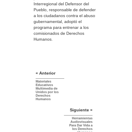
Interregional del Defensor del
Pueblo, responsable de defender
a los ciudadanos contra el abuso
gubernamental, adoptó el
programa para entrenar a los
comisionados de Derechos
Humanos.
« Anterior
Materiales
Educativos
Multimedia de
Unidos por los
Derechos
Humanos
Siguiente »
Herramientas
Audiovisuales
Para Dar Vida a
los Derechos