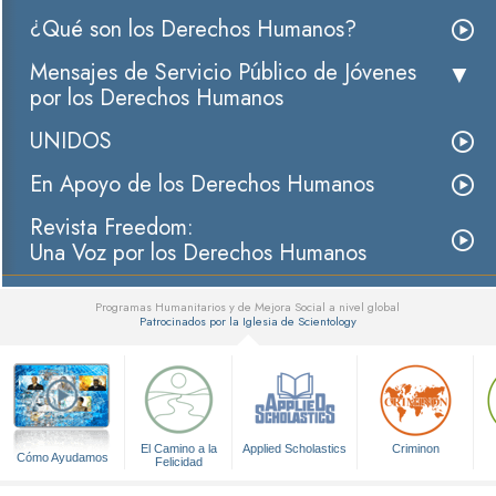
¿Qué son los Derechos Humanos?
Mensajes de Servicio Público de Jóvenes
por los Derechos Humanos
UNIDOS
En Apoyo de los Derechos Humanos
Revista Freedom:
Una Voz por los Derechos Humanos
Programas Humanitarios y de Mejora Social a nivel global
Patrocinados por la Iglesia de Scientology
▼
El Camino a la
Applied Scholastics
Criminon
Cómo Ayudamos
Felicidad