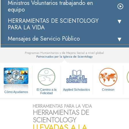
Ministros Voluntarios trabajando en
equipo
HERRAMIENTAS DE SCIENTOLOGY
PARA LA VIDA
Mensajes de Servicio Público
Programas Humanitarios y de Mejora Social a nivel global
Patrocinados por la Iglesia de Scientology
▼
El Camino a la
Applied Scholastics
Criminon
Cómo Ayudamos
Felicidad
HERRAMIENTAS PARA LA VIDA
HERRAMIENTAS DE
SCIENTOLOGY
LLEVADAS A LA