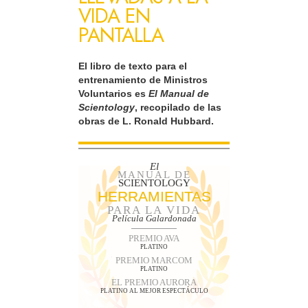
VIDA EN
PANTALLA
El libro de texto para el
entrenamiento de Ministros
Voluntarios es
El Manual de
Scientology
, recopilado de las
obras de L. Ronald Hubbard.
El
MANUAL DE
SCIENTOLOGY
HERRAMIENTAS
PARA LA VIDA
Película Galardonada
PREMIO AVA
PLATINO
PREMIO MARCOM
PLATINO
EL PREMIO AURORA
PLATINO AL MEJOR ESPECTÁCULO