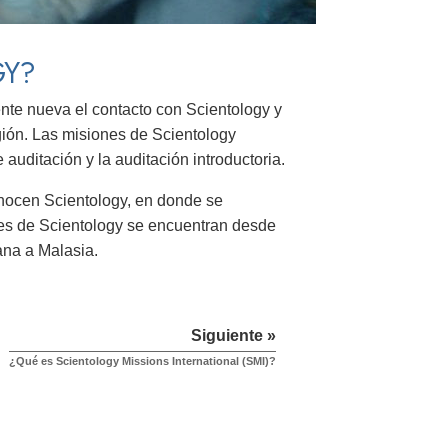
GY?
nte nueva el contacto con Scientology y
igión. Las misiones de Scientology
 auditación y la auditación introductoria.
nocen Scientology, en donde se
nes de Scientology se encuentran desde
ana a Malasia.
Siguiente »
¿Qué es Scientology Missions International (SMI)?