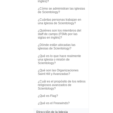
inglés)?
¿Cómo se administran las iglesias
de Scientology?
¿Cuántas personas trabajan en
una Iglesia de Scientology?
¿Quiénes son los miembros del
staff de campo (FSMs por las
siglas en inglés)?
¿Dónde están ubicadas las
iglesias de Scientology?
¿Qué es lo que hace realmente
una iglesia o misión de
Scientology?
¿Qué son las Organizaciones
Saint Hill y Avanzadas?
¿Cuál es el propósito de los retiros
religiosos avanzados de
Scientology?
¿Qué es Flag?
¿Qué es el Freewinds?
Dirección de la Iglesia