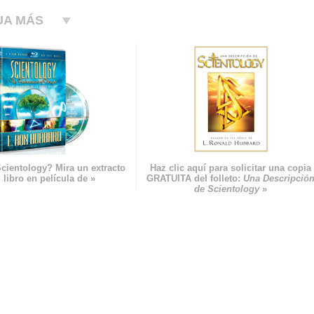
UA MÁS
cientology? Mira un extracto
Haz clic aquí para solicitar una copia
 libro en película de »
GRATUITA del folleto:
Una Descripció
de Scientology
»