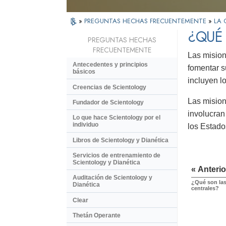
»
PREGUNTAS HECHAS FRECUENTEMENTE
»
LA 
¿QUÉ 
PREGUNTAS HECHAS
FRECUENTEMENTE
Las mision
Antecedentes y principios
fomentar s
básicos
incluyen l
Creencias de Scientology
Las mision
Fundador de Scientology
involucran
Lo que hace Scientology por el
individuo
los Estado
Libros de Scientology y Dianética
Servicios de entrenamiento de
Scientology y Dianética
« Anterio
Auditación de Scientology y
¿Qué son las 
Dianética
centrales?
Clear
Thetán Operante