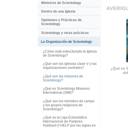
Ministros de Scientology
AVERIG
Dentro de una Iglesia
Opiniones y Prácticas de
Scientology
Scientology y otras prácticas
La Organización de Scientology
¿Cómo está estructurada la Iglesia
de Scientology?
¿Qué son las iglesias clase V y las
organizaciones centrales?
¿Qué es S
del
¿Qué son las misiones de
Scientology?
¿Qué es Scientology Missions
International (SMI)?
¿Qué son los ministros de campo
y los grupos religiosos de
Scientology?
¿Qué es la Liga Eclesiástica
Internacional de Pastores
Hubbard (I HELP por las siglas en