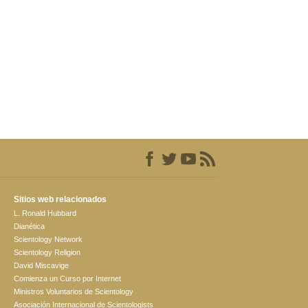
Sitios web relacionados
L. Ronald Hubbard
Dianética
Scientology Network
Scientology Religion
David Miscavige
Comienza un Curso por Internet
Ministros Voluntarios de Scientology
Asociación Internacional de Scientologists