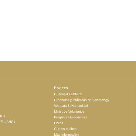
Enlaces
L. Ronald Hubbard
Creencias y Prácticas de Scientology
Voz para la Humanidad
Ministros Voluntarios
NO)
Preguntas Frecuentes
TELLANO)
Libros
Cursos en línea
Más Información