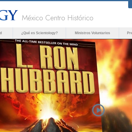
México Centro Histórico
d
¿Qué es Scientology?
Ministros Voluntarios
Pr