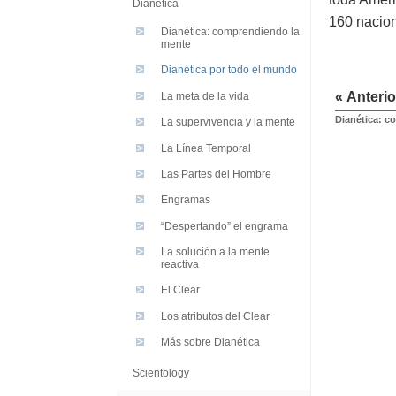
Dianética
160 nacion
Dianética: comprendiendo la
mente
Dianética por todo el mundo
« Anterio
La meta de la vida
Dianética: c
La supervivencia y la mente
La Línea Temporal
Las Partes del Hombre
Engramas
“Despertando” el engrama
La solución a la mente
reactiva
El Clear
Los atributos del Clear
Más sobre Dianética
Scientology