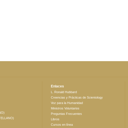
Enlaces
L. Ronald Hubbard
Creencias y Prácticas de Scientology
Voz para la Humanidad
Ministros Voluntarios
NO)
Preguntas Frecuentes
TELLANO)
Libros
Cursos en línea