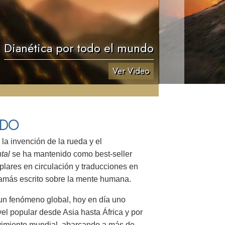
Dianética por todo el mundo
Ver Video
NDO
a invención de la rueda y el
tal
se ha mantenido como best-seller
lares en circulación y traducciones en
 jamás escrito sobre la mente humana.
r un fenómeno global, hoy en día uno
el popular desde Asia hasta África y por
vimiento mundial, abarcando a más de