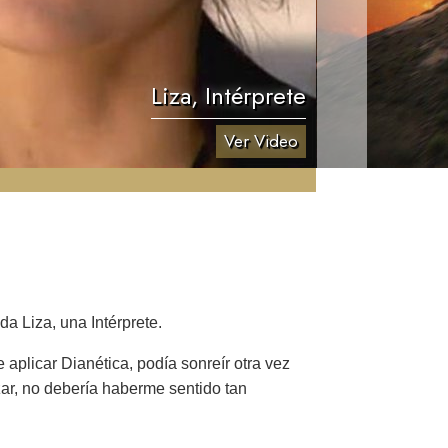
Liza, Intérprete
Ver Video
a Liza, una Intérprete.
aplicar Dianética, podía sonreír otra vez
zar, no debería haberme sentido tan