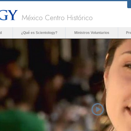
México Centro Histórico
d
¿Qué es Scientology?
Ministros Voluntarios
Pr