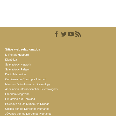
Sitios web relacionados
L. Ronald Hubbard
Dianética
Scientology Network
Scientology Religion
David Miscavige
Comienza un Curso por Internet
Ministros Voluntarios de Scientology
Asociación Internacional de Scientologists
Freedom Magazine
El Camino a la Felicidad
En Apoyo de Un Mundo Sin Drogas
Unidos por los Derechos Humanos
Jóvenes por los Derechos Humanos