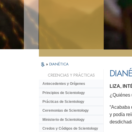
»
DIANÉTICA
DIANÉ
CREENCIAS Y PRÁCTICAS
Antecedentes y Orígenes
LIZA, IN
Principios de Scientology
¿Quiénes u
Prácticas de Scientology
“Acababa d
Ceremonias de Scientology
y podía re
Ministerio de Scientology
desdichad
Credos y Códigos de Scientology