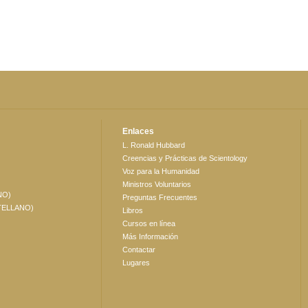
Enlaces
L. Ronald Hubbard
Creencias y Prácticas de Scientology
Voz para la Humanidad
Ministros Voluntarios
NO)
Preguntas Frecuentes
TELLANO)
Libros
Cursos en línea
Más Información
Contactar
Lugares