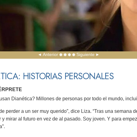
Anterior
Siguiente
TICA: HISTORIAS PERSONALES
TÉRPRETE
san Dianética? Millones de personas por todo el mundo, incluid
e perder a un ser muy querido”, dice Liza. “Tras una semana de 
ír y mirar al futuro en vez de al pasado. Soy joven. Y para empe
a”.