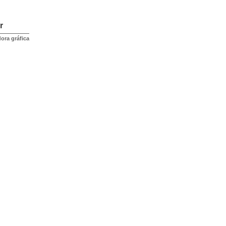
r
ora gráfica