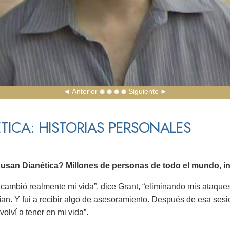
Anterior
Siguiente
TICA: HISTORIAS PERSONALES
usan Dianética? Millones de personas de todo el mundo, in
 cambió realmente mi vida”, dice Grant, “eliminando mis ataqu
ían. Y fui a recibir algo de asesoramiento. Después de esa sesi
olví a tener en mi vida”.