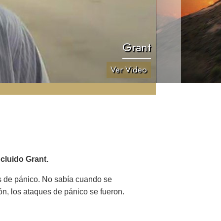
Grant
Ver Video
cluido Grant.
es de pánico. No sabía cuando se
ón, los ataques de pánico se fueron.