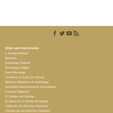
Sitios web relacionados
L. Ronald Hubbard
Dianética
Scientology Network
Scientology Religion
David Miscavige
Comienza un Curso por Internet
Ministros Voluntarios de Scientology
Asociación Internacional de Scientologists
Freedom Magazine
El Camino a la Felicidad
En Apoyo de Un Mundo Sin Drogas
Unidos por los Derechos Humanos
Jóvenes por los Derechos Humanos