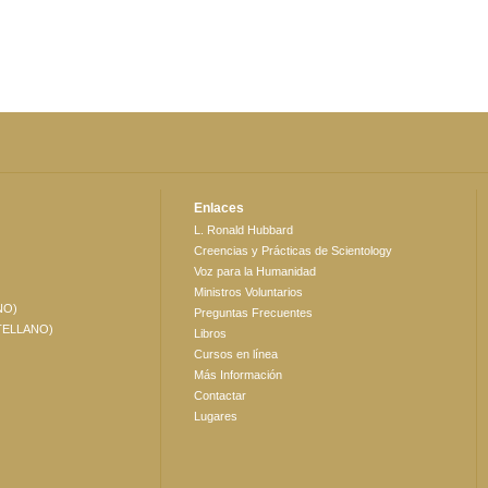
Enlaces
L. Ronald Hubbard
Creencias y Prácticas de Scientology
Voz para la Humanidad
Ministros Voluntarios
NO)
Preguntas Frecuentes
TELLANO)
Libros
Cursos en línea
Más Información
Contactar
Lugares