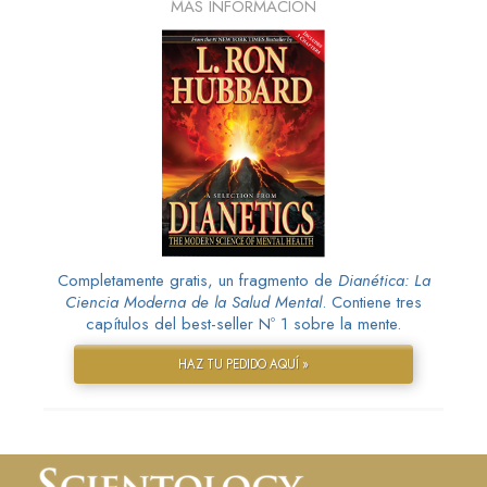
MÁS INFORMACIÓN
Completamente gratis, un fragmento de
Dianética: La
Ciencia Moderna de la Salud Mental
. Contiene tres
capítulos del best-seller Nº 1 sobre la mente.
HAZ TU PEDIDO AQUÍ »