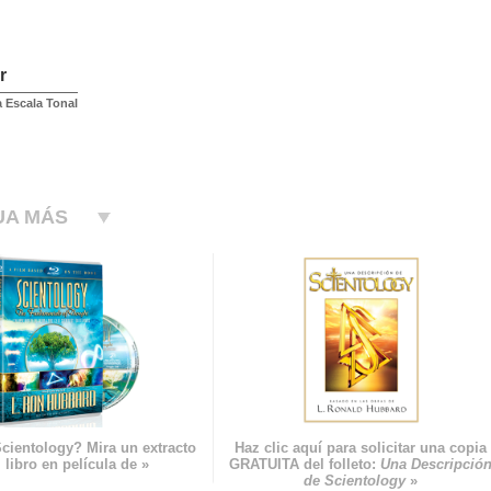
r
 Escala Tonal
UA MÁS
cientology? Mira un extracto
Haz clic aquí para solicitar una copia
 libro en película de »
GRATUITA del folleto:
Una Descripció
de Scientology
»