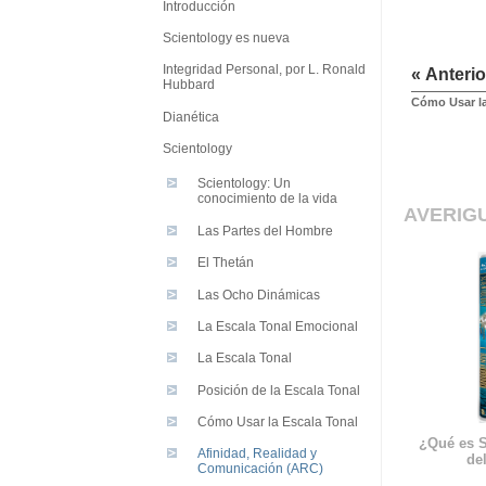
Introducción
Scientology es nueva
Integridad Personal, por L. Ronald
« Anterio
Hubbard
Cómo Usar la
Dianética
Scientology
Scientology: Un
conocimiento de la vida
AVERIG
Las Partes del Hombre
El Thetán
Las Ocho Dinámicas
La Escala Tonal Emocional
La Escala Tonal
Posición de la Escala Tonal
Cómo Usar la Escala Tonal
¿Qué es S
Afinidad, Realidad y
del
Comunicación (ARC)