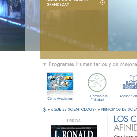
GRANDEZA?
Programas Humanitarios y de Mejora 
▼
El Camino a la
Applied Sch
Cómo Ayudamos
Felicidad
»
¿QUÉ ES SCIENTOLOGY?
»
PRINCIPIOS DE SC
LOS 
LIBROS
AFINI