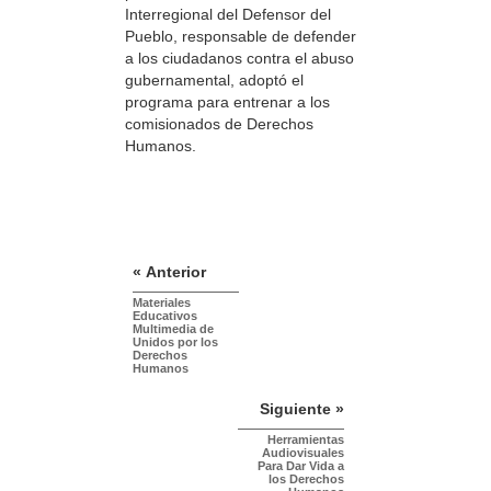
Interregional del Defensor del
Pueblo, responsable de defender
a los ciudadanos contra el abuso
gubernamental, adoptó el
programa para entrenar a los
comisionados de Derechos
Humanos.
« Anterior
Materiales
Educativos
Multimedia de
Unidos por los
Derechos
Humanos
Siguiente »
Herramientas
Audiovisuales
Para Dar Vida a
los Derechos