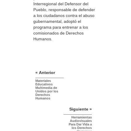
Interregional del Defensor del
Pueblo, responsable de defender
a los ciudadanos contra el abuso
gubernamental, adoptó el
programa para entrenar a los
comisionados de Derechos
Humanos.
« Anterior
Materiales
Educativos
Multimedia de
Unidos por los
Derechos
Humanos
Siguiente »
Herramientas
Audiovisuales
Para Dar Vida a
los Derechos