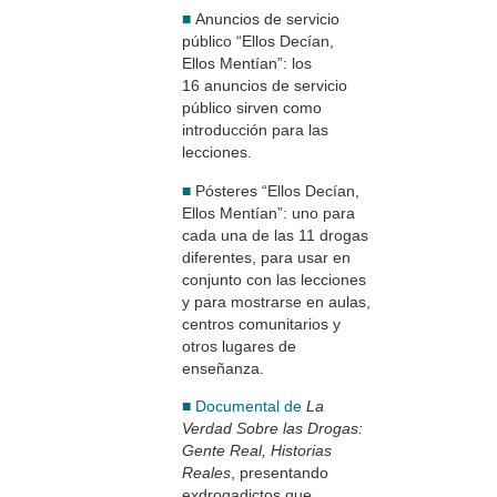
■
Anuncios de servicio
público “Ellos Decían,
Ellos Mentían”: los
16 anuncios de servicio
público sirven como
introducción para las
lecciones.
■
Pósteres “Ellos Decían,
Ellos Mentían”: uno para
cada una de las 11 drogas
diferentes, para usar en
conjunto con las lecciones
y para mostrarse en aulas,
centros comunitarios y
otros lugares de
enseñanza.
■ Documental de
La
Verdad Sobre las Drogas:
Gente Real, Historias
Reales
, presentando
exdrogadictos que