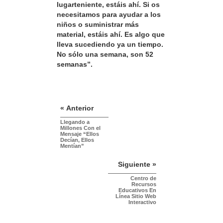
lugarteniente, estáis ahí. Si os
necesitamos para ayudar a los
niños o suministrar más
material, estáis ahí. Es algo que
lleva sucediendo ya un tiempo.
No sólo una semana, son 52
semanas”.
« Anterior
Llegando a
Millones Con el
Mensaje “Ellos
Decían, Ellos
Mentían”
Siguiente »
Centro de
Recursos
Educativos En
Línea Sitio Web
Interactivo