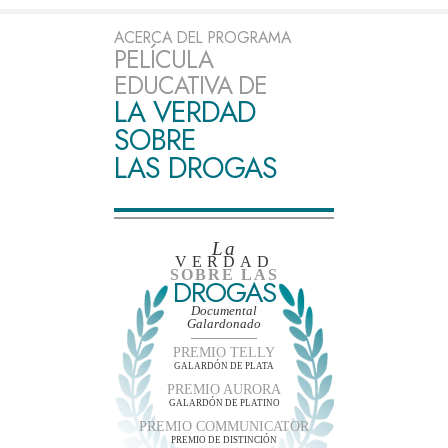
ACERCA DEL PROGRAMA
PELÍCULA
EDUCATIVA DE
LA VERDAD
SOBRE
LAS DROGAS
La
VERDAD
SOBRE LAS
DROGAS
Documental
Galardonado
PREMIO TELLY
GALARDÓN DE PLATA
PREMIO AURORA
GALARDÓN DE PLATINO
PREMIO COMMUNICATOR
PREMIO DE DISTINCIÓN