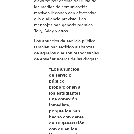
elevarse por encima del ruido de
los medios de comunicación
masivos llegando con efectividad
a la audiencia prevista. Los
mensajes han ganado premios
Telly, Addy y otros.
Los anuncios de servicio público
también han recibido alabanzas
de aquellos que son responsables
de enseñar acerca de las drogas:
“Los anuncios
de servicio
público
proporcionan a
los estudiantes
una conexión
inmediata,
porque los han
hecho con gente
de su generación
con quien los