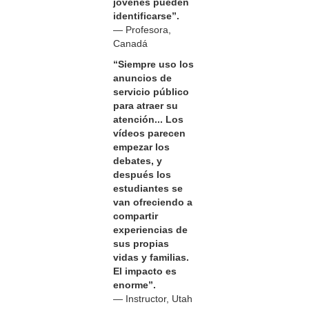
jóvenes pueden
identificarse”.
— Profesora,
Canadá
“Siempre uso los
anuncios de
servicio público
para atraer su
atención... Los
vídeos parecen
empezar los
debates, y
después los
estudiantes se
van ofreciendo a
compartir
experiencias de
sus propias
vidas y familias.
El impacto es
enorme”.
— Instructor, Utah