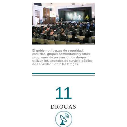
El gobierno, fuerzas de seguridad,
escuelas, grupos comunitarios y otros
programas de prevención de drogas
utilizan los anuncios de servicio público
de La Verdad Sobre las Drogas.
11
DROGAS