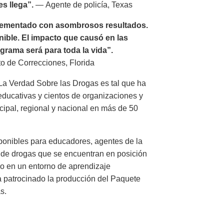
s llega”.
— Agente de policía, Texas
lementado con asombrosos resultados.
nible. El impacto que causó en las
grama será para toda la vida”.
o de Correcciones, Florida
 La Verdad Sobre las Drogas es tal que ha
 educativas y cientos de organizaciones y
ipal, regional y nacional en más de 50
sponibles para educadores, agentes de la
n de drogas que se encuentran en posición
s o en un entorno de aprendizaje
ha patrocinado la producción del Paquete
s.