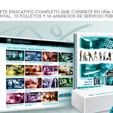
ETE EDUCATIVO COMPLETO QUE CONSISTE EN UNA 
TAL, 13 FOLLETOS Y 16 ANUNCIOS DE SERVICIO PÚB