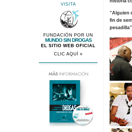
historia 
VISITA
“Alguien d
fin de sem
pesadilla”
FUNDACIÓN POR UN
MUNDO SIN DROGAS
EL SITIO WEB OFICIAL
CLIC AQUÍ »
MÁS
INFORMACIÓN