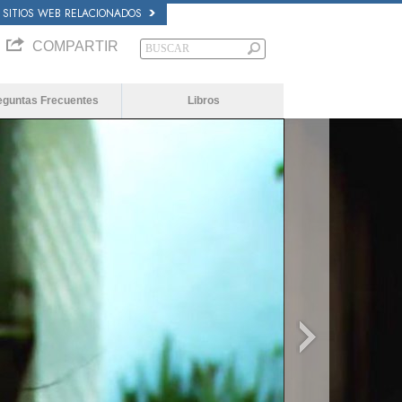
SITIOS WEB RELACIONADOS
COMPARTIR
eguntas Frecuentes
Libros