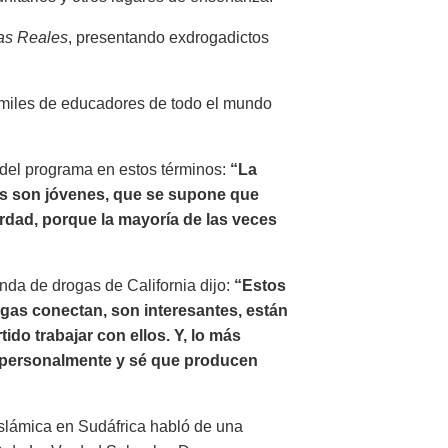
ias Reales
, presentando exdrogadictos
a miles de educadores de todo el mundo
a del programa en estos términos:
“La
as son jóvenes, que se supone que
verdad, porque la mayoría de las veces
nda de drogas de California dijo:
“Estos
ogas conectan, son interesantes, están
ido trabajar con ellos. Y, lo más
o personalmente y sé que producen
islámica en Sudáfrica habló de una