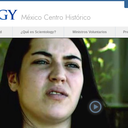
México Centro Histórico
d
¿Qué es Scientology?
Ministros Voluntarios
Pr