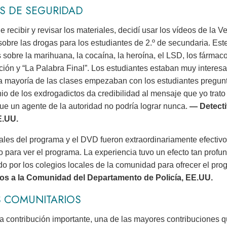
S DE SEGURIDAD
 recibir y revisar los materiales, decidí usar los vídeos de la
sobre las drogas para los estudiantes de 2.º de secundaria. Este
sobre la marihuana, la cocaína, la heroína, el LSD, los fármac
cción y “La Palabra Final”. Los estudiantes estaban muy intere
a mayoría de las clases empezaban con los estudiantes pregunt
nio de los exdrogadictos da credibilidad al mensaje que yo trato
ue un agente de la autoridad no podría lograr nunca.
— Detecti
E.UU.
ales del programa y el DVD fueron extraordinariamente efectivos
 para ver el programa. La experiencia tuvo un efecto tan profu
ado por los colegios locales de la comunidad para ofrecer el 
ios a la Comunidad del Departamento de Policía, EE.UU.
S COMUNITARIOS
a contribución importante, una de las mayores contribuciones q