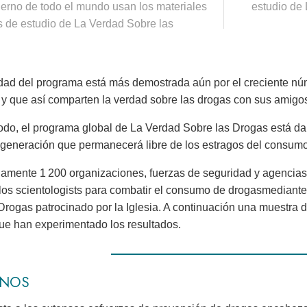
ierno de todo el mundo usan los materiales
estudio de
s de estudio de La Verdad Sobre las
idad del programa está más demostrada aún por el creciente n
 y que así comparten la verdad sobre las drogas con sus amigos 
do, el programa global de La Verdad Sobre las Drogas está d
 generación que permanecerá libre de los estragos del consum
amente 1 200 organizaciones, fuerzas de seguridad y agencia
los scientologists para combatir el consumo de drogasmediante
Drogas patrocinado por la Iglesia. A continuación una muestra 
ue han experimentado los resultados.
RNOS