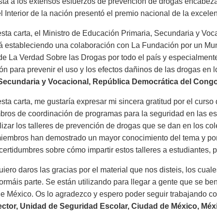
ta a los extensos esfuerzos de prevención de drogas encabezad
l Interior de la nación presentó el premio nacional de la excelen
sta carta, el Ministro de Educación Primaria, Secundaria y Voc
á estableciendo una colaboración con La Fundación por un M
e La Verdad Sobre las Drogas por todo el país y especialment
ón para prevenir el uso y los efectos dañinos de las drogas en 
 Secundaria y Vocacional, República Democrática del Cong
sta carta, me gustaría expresar mi sincera gratitud por el curs
bros de coordinación de programas para la seguridad en las es
lizar los talleres de prevención de drogas que se dan en los c
miembros han demostrado un mayor conocimiento del tema y po
certidumbres sobre cómo impartir estos talleres a estudiantes, 
iero daros las gracias por el material que nos disteis, los cual
ormáis parte. Se están utilizando para llegar a gente que se bene
e México. Os lo agradezco y espero poder seguir trabajando co
ctor, Unidad de Seguridad Escolar, Ciudad de México, Méx