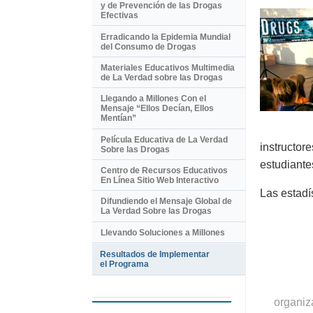
y de Prevención de las Drogas
Efectivas
Erradicando la Epidemia Mundial
del Consumo de Drogas
Materiales Educativos Multimedia
de La Verdad sobre las Drogas
Llegando a Millones Con el
Mensaje “Ellos Decían, Ellos
Mentían”
Película Educativa de La Verdad
instructor
Sobre las Drogas
estudiante
Centro de Recursos Educativos
En Línea Sitio Web Interactivo
Las estadí
Difundiendo el Mensaje Global de
La Verdad Sobre las Drogas
Llevando Soluciones a Millones
Resultados de Implementar
el Programa
organiz