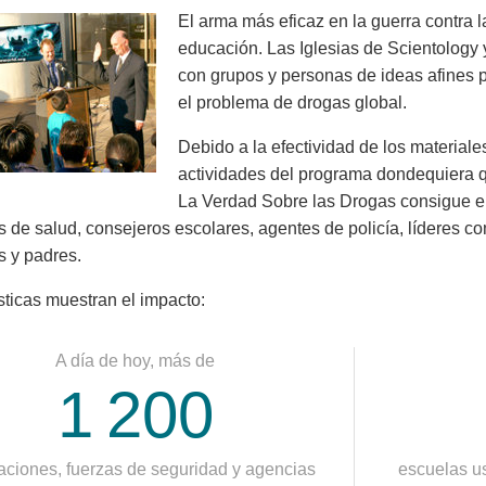
El arma más eficaz en la guerra contra 
educación. Las Iglesias de Scientology
con grupos y personas de ideas afines p
el problema de drogas global.
Debido a la efectividad de los materiale
actividades del programa dondequiera 
La Verdad Sobre las Drogas consigue el
es de salud, consejeros escolares, agentes de policía, líderes co
s y padres.
sticas muestran el impacto:
A día de hoy, más de
1 200
aciones, fuerzas de seguridad y agencias
escuelas us