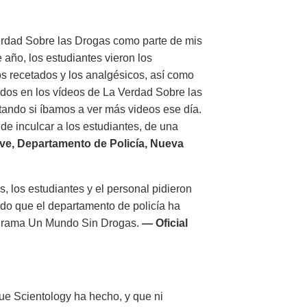
 Verdad Sobre las Drogas como parte de mis
 año, los estudiantes vieron los
os recetados y los analgésicos, así como
sados en los vídeos de La Verdad Sobre las
ando si íbamos a ver más videos ese día.
 de inculcar a los estudiantes, de una
ve, Departamento de Policía, Nueva
, los estudiantes y el personal pidieron
ndo que el departamento de policía ha
programa Un Mundo Sin Drogas.
— Oficial
ue Scientology ha hecho, y que ni