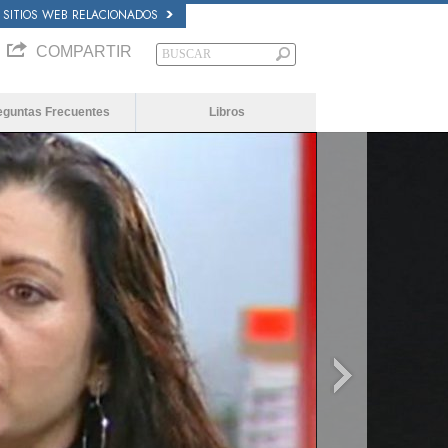
SITIOS WEB RELACIONADOS
COMPARTIR
eguntas Frecuentes
Libros