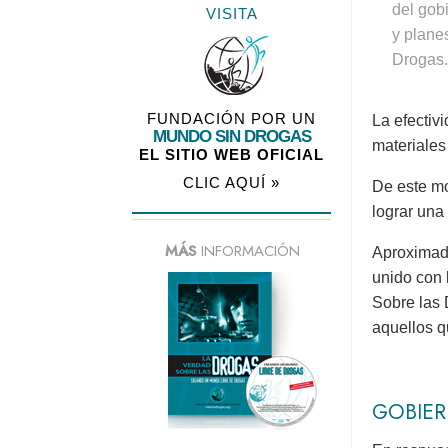
del gob
VISITA
y plane
Drogas.
FUNDACIÓN POR UN
La efectiv
MUNDO SIN DROGAS
materiales
EL SITIO WEB OFICIAL
CLIC AQUÍ »
De este mo
lograr una
MÁS
INFORMACIÓN
Aproximad
unido con 
Sobre las 
aquellos q
GOBIE