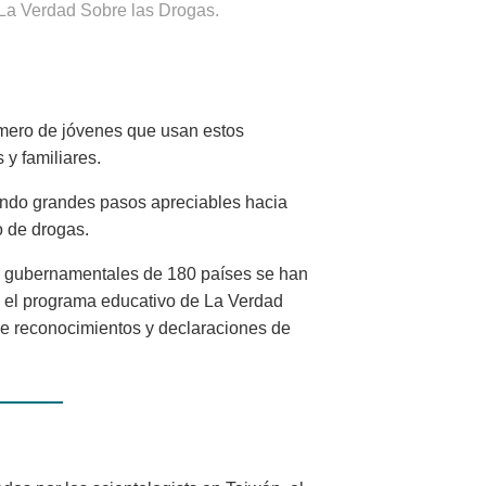
 La Verdad Sobre las Drogas.
úmero de jóvenes que usan estos
y familiares.
ando grandes pasos apreciables hacia
o de drogas.
s gubernamentales de 180 países se han
 el
programa educativo de
La Verdad
de reconocimientos y declaraciones de