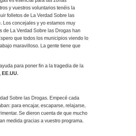
gas es esencial para las zonas
os y vuestros voluntarios tenéis la
buir folletos de La Verdad Sobre las
e. Los concejales y yo estamos muy
ios de La Verdad Sobre las Drogas han
 Espero que todos los municipios viendo lo
abajo maravilloso. La gente tiene que
ayuda para poner fin a la tragedia de la
, EE.UU.
erdad Sobre las Drogas. Empecé cada
ban: para encajar, escaparse, relajarse,
erimentar. Se dieron cuenta de que mucho
gran medida gracias a vuestro programa.