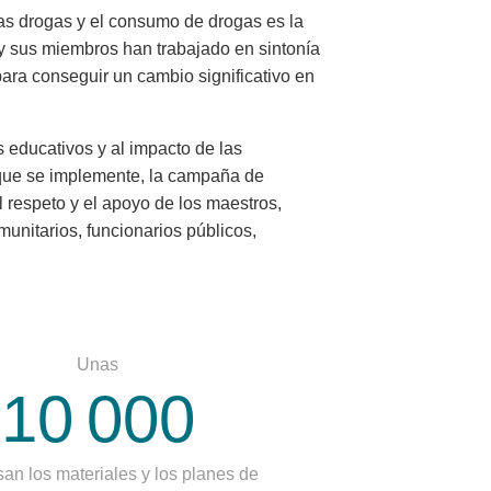
las drogas y el consumo de drogas es la
 y sus miembros han trabajado en sintonía
ara conseguir un cambio significativo en
s educativos y al impacto de las
que se implemente, la campaña de
 respeto y el apoyo de los maestros,
munitarios, funcionarios públicos,
Unas
10 000
an los materiales y los planes de