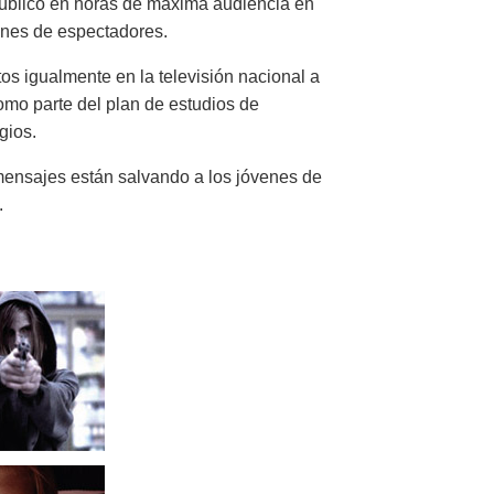
público en horas de máxima audiencia en
lones de espectadores.
s igualmente en la televisión nacional a
omo parte del plan de estudios de
gios.
mensajes están salvando a los jóvenes de
.