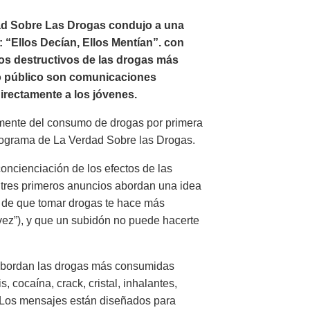
rdad Sobre Las Drogas condujo a una
: “Ellos Decían, Ellos Mentían”. con
tos destructivos de las drogas más
o público son comunicaciones
irectamente a los jóvenes.
mente del consumo de drogas por primera
rograma de La Verdad Sobre las Drogas.
oncienciación de los efectos de las
 tres primeros anuncios abordan una idea
a de que tomar drogas te hace más
 vez”), y que un subidón no puede hacerte
 abordan las drogas más consumidas
 cocaína, crack, cristal, inhalantes,
 Los mensajes están diseñados para