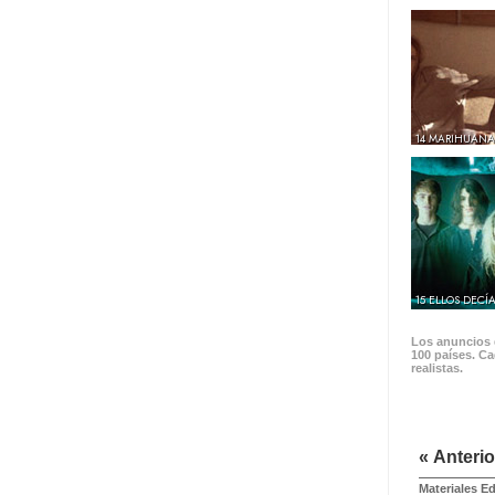
14 MARIHUANA
15 ELLOS DECÍ
Los anuncios d
100 países. Ca
realistas.
« Anterio
Materiales E