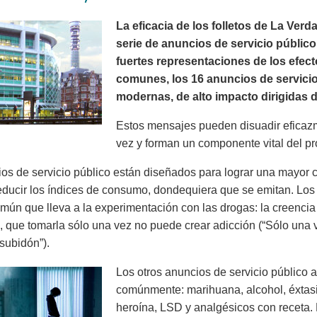
La eficacia de los folletos de La Ve
serie de anuncios de servicio público
fuertes representaciones de los efec
comunes, los 16 anuncios de servici
modernas, de alto impacto dirigidas d
Estos mensajes pueden disuadir eficaz
vez y forman un componente vital del p
os de servicio público están diseñados para lograr una mayor c
educir los índices de consumo, dondequiera que se emitan. Los
mún que lleva a la experimentación con las drogas: la creenci
), que tomarla sólo una vez no puede crear adicción (“Sólo una
subidón”).
Los otros anuncios de servicio público
comúnmente: marihuana, alcohol, éxtasis,
heroína, LSD y analgésicos con receta.