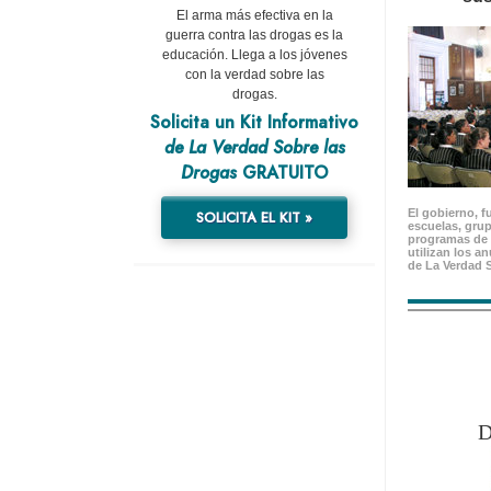
El arma más efectiva en la
guerra contra las drogas es la
educación. Llega a los jóvenes
con la verdad sobre las
drogas.
Solicita un Kit Informativo
de La Verdad Sobre las
Drogas
GRATUITO
El gobierno, f
SOLICITA EL KIT »
escuelas, gru
programas de 
utilizan los a
de La Verdad 