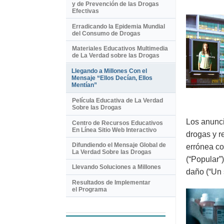
y de Prevención de las Drogas
Efectivas
Erradicando la Epidemia Mundial
del Consumo de Drogas
Materiales Educativos Multimedia
de La Verdad sobre las Drogas
Llegando a Millones Con el
Mensaje “Ellos Decían, Ellos
Mentían”
Película Educativa de La Verdad
Sobre las Drogas
Los anunci
Centro de Recursos Educativos
En Línea Sitio Web Interactivo
drogas y r
Difundiendo el Mensaje Global de
errónea co
La Verdad Sobre las Drogas
(“Popular”
Llevando Soluciones a Millones
daño (“Un 
Resultados de Implementar
el Programa