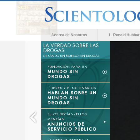
Acerca de Nosotros
L. Ronald Hubbar
LA VERDAD SOBRE LAS
DROGAS
CREANDO UN MUNDO SIN DROGAS
FUNDACIÓN PARA UN
MUNDO SIN
DROGAS
LÍDERES Y FUNCIONARIOS
HABLAN SOBRE UN
MUNDO SIN
DROGAS
ELLOS DECÍAN/ELLOS
MENTÍAN
ANUNCIOS DE
SERVICIO PÚBLICO