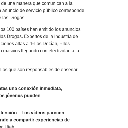
os de una manera que comunican a la
a anuncio de servicio público corresponde
e las Drogas.
os 100 países han emitido los anuncios
las Drogas. Expertos de la industria de
iones altas a “Ellos Decían, Ellos
n masivos llegando con efectividad a la
ellos que son responsables de enseñar
ntes una conexión inmediata,
los jóvenes pueden
atención... Los vídeos parecen
endo a compartir experiencias de
or, Utah