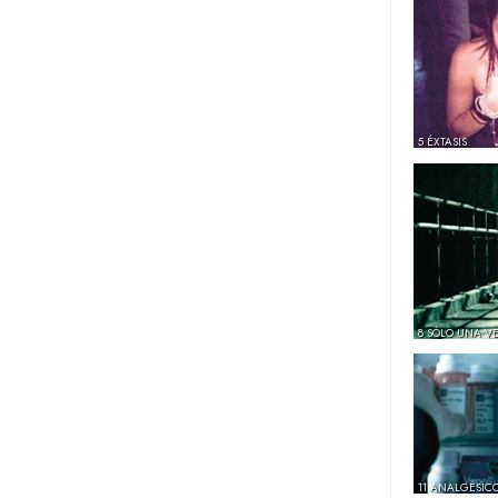
5 ÉXTASIS
8 SÓLO UNA V
11 ANALGÉSIC