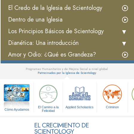
El Credo de la Iglesia de Scientology
Dentro de una Iglesia
Los Principios Básicos de Scientology
Dianética: Una introducción
Amor y Odio: ¿Qué es Grandeza?
Programas Humanitarios y de Mejora Social a nivel global
Patrocinados por la Iglesia de Scientology
▼
El Camino a la
Applied Scholastics
Criminon
Cómo Ayudamos
Felicidad
EL CRECIMIENTO DE
SCIENTOLOGY