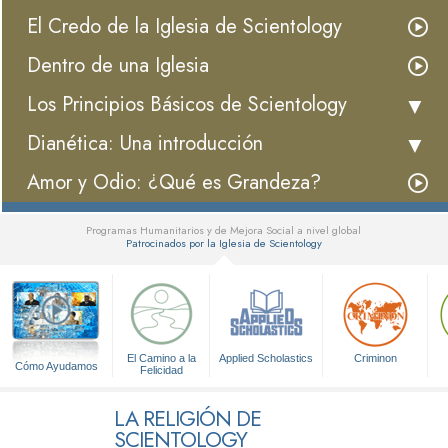
El Credo de la Iglesia de Scientology
Dentro de una Iglesia
Los Principios Básicos de Scientology
Dianética: Una introducción
Amor y Odio: ¿Qué es Grandeza?
Programas Humanitarios y de Mejora Social a nivel global
Patrocinados por la Iglesia de Scientology
▼
El Camino a la
Applied Scholastics
Criminon
Cómo Ayudamos
Felicidad
LA RELIGIÓN DE
SCIENTOLOGY