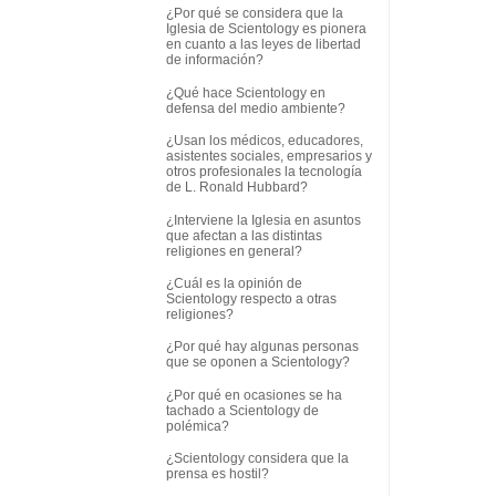
¿Por qué se considera que la
Iglesia de Scientology es pionera
en cuanto a las leyes de libertad
de información?
¿Qué hace Scientology en
defensa del medio ambiente?
¿Usan los médicos, educadores,
asistentes sociales, empresarios y
otros profesionales la tecnología
de L. Ronald Hubbard?
¿Interviene la Iglesia en asuntos
que afectan a las distintas
religiones en general?
¿Cuál es la opinión de
Scientology respecto a otras
religiones?
¿Por qué hay algunas personas
que se oponen a Scientology?
¿Por qué en ocasiones se ha
tachado a Scientology de
polémica?
¿Scientology considera que la
prensa es hostil?