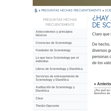
»
PREGUNTAS HECHAS FRECUENTEMENTE
»
SCI
¿HAY 
PREGUNTAS HECHAS
DE SC
FRECUENTEMENTE
Antecedentes y principios
Claro que 
básicos
Creencias de Scientology
De hecho, 
diversos g
Fundador de Scientology
personas c
Lo que hace Scientology por el
individuo
de los val
Libros de Scientology y Dianética
Servicios de entrenamiento de
Scientology y Dianética
« Anterio
Auditación de Scientology y
¿Por qué en 
Dianética
derechos de 
Clear
Thetán Operante