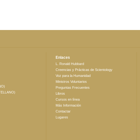
Enlaces
L. Ronald Hubbard
Creencias y Prácticas de Scientology
Voz para la Humanidad
Ministros Voluntarios
NO)
Preguntas Frecuentes
TELLANO)
Libros
Cursos en línea
Más Información
Contactar
Lugares