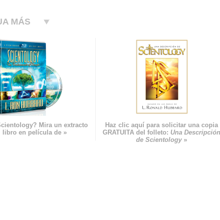
UA MÁS
cientology? Mira un extracto
Haz clic aquí para solicitar una copia
 libro en película de »
GRATUITA del folleto:
Una Descripció
de Scientology
»