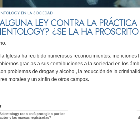
ENTOLOGY EN LA SOCIEDAD
ALGUNA LEY CONTRA LA PRÁCTICA
IENTOLOGY? ¿SE LA HA PROSCRIT
no.
la Iglesia ha recibido numerosos reconocimientos, menciones h
obiernos gracias a sus contribuciones a la sociedad en los ámbit
on problemas de drogas y alcohol, la reducción de la criminal
ores morales y un sinfín de otros campos.
r
Scientology todo está protegido por los
autor y las marcas registradas?
d