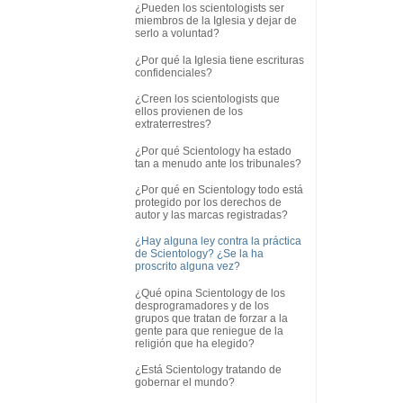
¿Pueden los scientologists ser
miembros de la Iglesia y dejar de
serlo a voluntad?
¿Por qué la Iglesia tiene escrituras
confidenciales?
¿Creen los scientologists que
ellos provienen de los
extraterrestres?
¿Por qué Scientology ha estado
tan a menudo ante los tribunales?
¿Por qué en Scientology todo está
protegido por los derechos de
autor y las marcas registradas?
¿Hay alguna ley contra la práctica
de Scientology? ¿Se la ha
proscrito alguna vez?
¿Qué opina Scientology de los
desprogramadores y de los
grupos que tratan de forzar a la
gente para que reniegue de la
religión que ha elegido?
¿Está Scientology tratando de
gobernar el mundo?