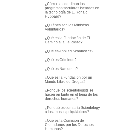
¿Cómo se coordinan los
programas seculares basados en
la tecnología de L. Ronald
Hubbard?
¿Quiénes son los Ministros
Voluntarios?
¿Qué es la Fundación de El
Camino a la Felicidad?
¿Qué es Applied Scholastics?
¿Qué es Criminon?
¿Qué es Narconon?
¿Qué es la Fundación por un
Mundo Libre de Drogas?
¿Por qué los scientologists se
hacen oír tanto en el tema de los
derechos humanos?
¿Por qué es contraria Scientology
a los abusos psiquiátricos?
¿Qué es la Comisión de
Ciudadanos por los Derechos
Humanos?