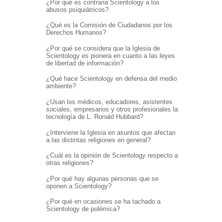
¿Por qué es contraria Scientology a los
abusos psiquiátricos?
¿Qué es la Comisión de Ciudadanos por los
Derechos Humanos?
¿Por qué se considera que la Iglesia de
Scientology es pionera en cuanto a las leyes
de libertad de información?
¿Qué hace Scientology en defensa del medio
ambiente?
¿Usan los médicos, educadores, asistentes
sociales, empresarios y otros profesionales la
tecnología de L. Ronald Hubbard?
¿Interviene la Iglesia en asuntos que afectan
a las distintas religiones en general?
¿Cuál es la opinión de Scientology respecto a
otras religiones?
¿Por qué hay algunas personas que se
oponen a Scientology?
¿Por qué en ocasiones se ha tachado a
Scientology de polémica?