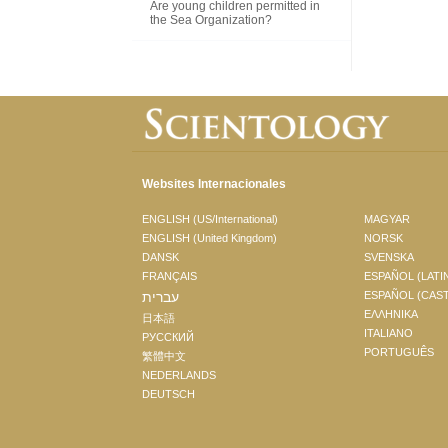
Are young children permitted in
the Sea Organization?
Websites Internacionales
ENGLISH (US/International)
MAGYAR
ENGLISH (United Kingdom)
NORSK
DANSK
SVENSKA
FRANÇAIS
ESPAÑOL (LATI
עברית
ESPAÑOL (CAS
ΕΛΛΗΝΙΚA
日本語
ITALIANO
РУССКИЙ
PORTUGUÊS
繁體中文
NEDERLANDS
DEUTSCH