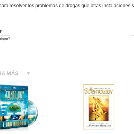
ara resolver los problemas de drogas que otras instalaciones s
r
minon?
UA MÁS