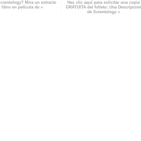
cientology? Mira un extracto
Haz clic aquí para solicitar una copia
 libro en película de »
GRATUITA del folleto:
Una Descripció
de Scientology
»