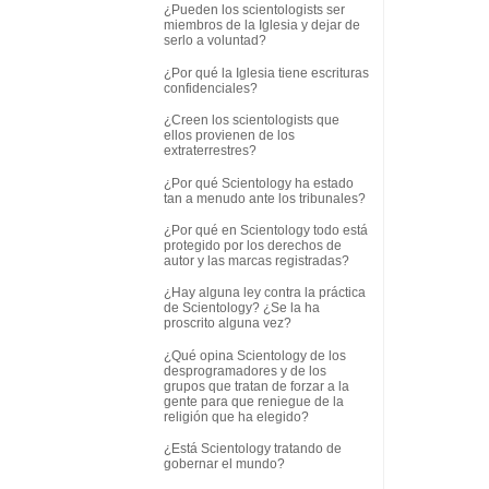
¿Pueden los scientologists ser
miembros de la Iglesia y dejar de
serlo a voluntad?
¿Por qué la Iglesia tiene escrituras
confidenciales?
¿Creen los scientologists que
ellos provienen de los
extraterrestres?
¿Por qué Scientology ha estado
tan a menudo ante los tribunales?
¿Por qué en Scientology todo está
protegido por los derechos de
autor y las marcas registradas?
¿Hay alguna ley contra la práctica
de Scientology? ¿Se la ha
proscrito alguna vez?
¿Qué opina Scientology de los
desprogramadores y de los
grupos que tratan de forzar a la
gente para que reniegue de la
religión que ha elegido?
¿Está Scientology tratando de
gobernar el mundo?