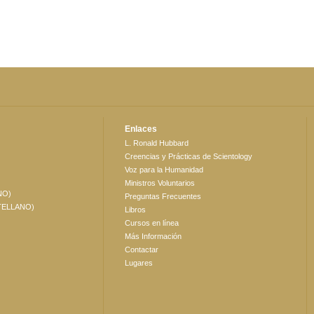
Enlaces
L. Ronald Hubbard
Creencias y Prácticas de Scientology
Voz para la Humanidad
Ministros Voluntarios
NO)
Preguntas Frecuentes
TELLANO)
Libros
Cursos en línea
Más Información
Contactar
Lugares