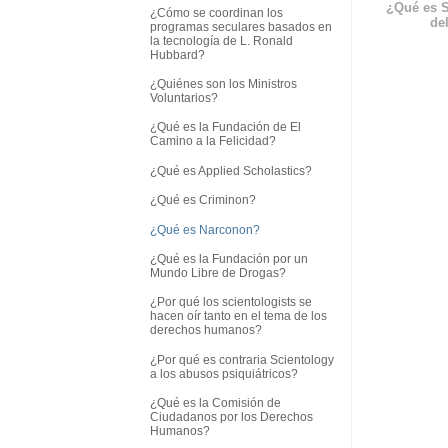
¿Qué es S
¿Cómo se coordinan los
del
programas seculares basados en
la tecnología de L. Ronald
Hubbard?
¿Quiénes son los Ministros
Voluntarios?
¿Qué es la Fundación de El
Camino a la Felicidad?
¿Qué es Applied Scholastics?
¿Qué es Criminon?
¿Qué es Narconon?
¿Qué es la Fundación por un
Mundo Libre de Drogas?
¿Por qué los scientologists se
hacen oír tanto en el tema de los
derechos humanos?
¿Por qué es contraria Scientology
a los abusos psiquiátricos?
¿Qué es la Comisión de
Ciudadanos por los Derechos
Humanos?