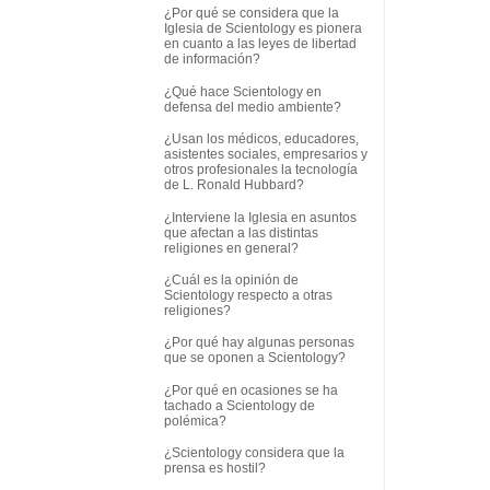
¿Por qué se considera que la
Iglesia de Scientology es pionera
en cuanto a las leyes de libertad
de información?
¿Qué hace Scientology en
defensa del medio ambiente?
¿Usan los médicos, educadores,
asistentes sociales, empresarios y
otros profesionales la tecnología
de L. Ronald Hubbard?
¿Interviene la Iglesia en asuntos
que afectan a las distintas
religiones en general?
¿Cuál es la opinión de
Scientology respecto a otras
religiones?
¿Por qué hay algunas personas
que se oponen a Scientology?
¿Por qué en ocasiones se ha
tachado a Scientology de
polémica?
¿Scientology considera que la
prensa es hostil?