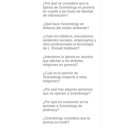
¿Por qué se considera que la
Iglesia de Scientology es pionera
en cuanto a las leyes de libertad
de información?
¿Qué hace Scientology en
defensa del medio ambiente?
¿Usan los médicos, educadores,
asistentes sociales, empresarios y
otros profesionales la tecnología
de L. Ronald Hubbard?
¿Interviene la Iglesia en asuntos
que afectan a las distintas
religiones en general?
¿Cuál es la opinión de
Scientology respecto a otras
religiones?
¿Por qué hay algunas personas
que se oponen a Scientology?
¿Por qué en ocasiones se ha
tachado a Scientology de
polémica?
¿Scientology considera que la
prensa es hostil?