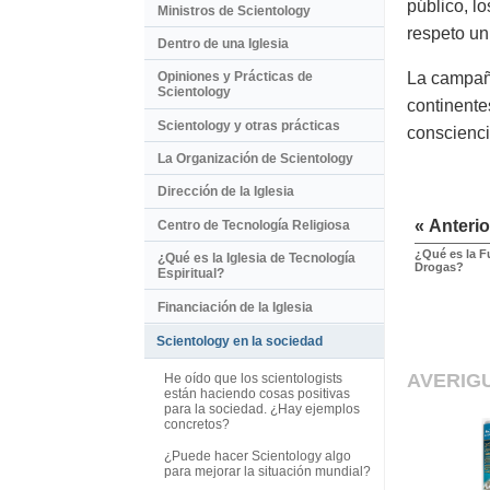
público, l
Ministros de Scientology
respeto un
Dentro de una Iglesia
La campaña
Opiniones y Prácticas de
Scientology
continente
Scientology y otras prácticas
conscienc
La Organización de Scientology
Dirección de la Iglesia
« Anterio
Centro de Tecnología Religiosa
¿Qué es la F
¿Qué es la Iglesia de Tecnología
Drogas?
Espiritual?
Financiación de la Iglesia
Scientology en la sociedad
AVERIG
He oído que los scientologists
están haciendo cosas positivas
para la sociedad. ¿Hay ejemplos
concretos?
¿Puede hacer Scientology algo
para mejorar la situación mundial?