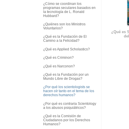
¿Cómo se coordinan los
programas seculares basados en
la tecnología de L. Ronald
Hubbard?
¿Quiénes son los Ministros
Voluntarios?
¿Qué es S
del
¿Qué es la Fundación de El
Camino a la Felicidad?
¿Qué es Applied Scholastics?
¿Qué es Criminon?
¿Qué es Narconon?
¿Qué es la Fundación por un
Mundo Libre de Drogas?
¿Por qué los scientologists se
hacen oír tanto en el tema de los
derechos humanos?
¿Por qué es contraria Scientology
a los abusos psiquiátricos?
¿Qué es la Comisión de
Ciudadanos por los Derechos
Humanos?