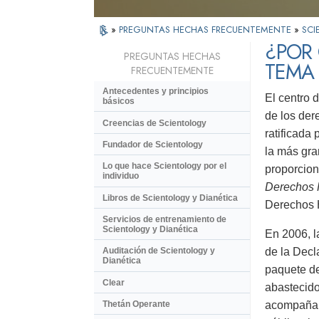
»
PREGUNTAS HECHAS FRECUENTEMENTE
»
SCI
¿POR 
PREGUNTAS HECHAS
TEMA
FRECUENTEMENTE
Antecedentes y principios
El centro 
básicos
de los der
Creencias de Scientology
ratificada
Fundador de Scientology
la más gr
Lo que hace Scientology por el
proporcion
individuo
Derechos
Libros de Scientology y Dianética
Derechos 
Servicios de entrenamiento de
Scientology y Dianética
En 2006, l
de la Decl
Auditación de Scientology y
Dianética
paquete de
Clear
abastecido
acompaña 
Thetán Operante