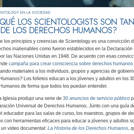
ENTOLOGY EN LA SOCIEDAD
QUÉ LOS SCIENTOLOGISTS SON TAN
 DE LOS DERECHOS HUMANOS?
de los principios y creencias de Scientology es una convicción
echos inalienables como fueron establecidos en la Declaraci
 por las Naciones Unidas en 1948. De acuerdo con esas convicci
ande
campaña para crear consciencia sobre derechos humanos
ando materiales a los individuos, grupos y agencias de gobier
 Humanos
?
Los folletos educan a los jóvenes y adultos en los 3
Humanos de forma que todos los puedan entender.
a Iglesia produjo una serie de
30 anuncios de servicio público
pa
aración Universal de Derechos Humanos. Junto con una guía de
l educador para las salas de curso, los maestros, grupos de 
s con herramientas eficaces para educar a jóvenes y adultos 
un video documental:
La Historia de los Derechos Humanos
, 