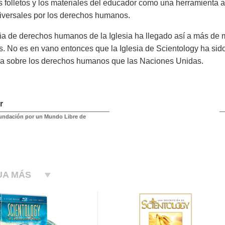
os folletos y los materiales del educador como una herramienta 
iversales por los derechos humanos.
 de derechos humanos de la Iglesia ha llegado así a más de m
s. No es en vano entonces que la Iglesia de Scientology ha sid
ia sobre los derechos humanos que las Naciones Unidas.
r
undación por un Mundo Libre de
UA MÁS