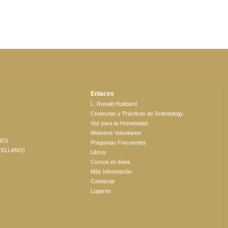
Enlaces
L. Ronald Hubbard
Creencias y Prácticas de Scientology
Voz para la Humanidad
Ministros Voluntarios
NO)
Preguntas Frecuentes
TELLANO)
Libros
Cursos en línea
Más Información
Contactar
Lugares