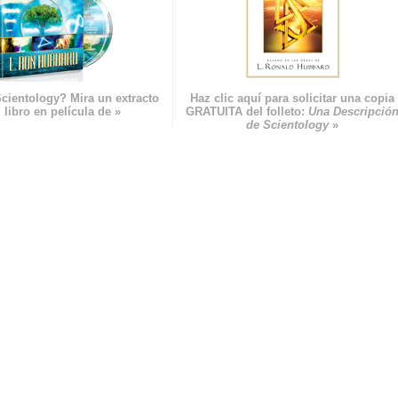
cientology? Mira un extracto
Haz clic aquí para solicitar una copia
 libro en película de »
GRATUITA del folleto:
Una Descripció
de Scientology
»