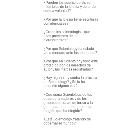
¿Pueden los scientologists ser
miembros de la Iglesia y dejar de
serlo a voluntad?
¿Por qué la Iglesia tiene escrituras
confidenciales?
¿Creen los scientologists que
ellos provienen de los
extraterrestres?
¿Por qué Scientology ha estado
tan a menudo ante los tribunales?
¿Por qué en Scientology todo está
protegido por los derechos de
autor y las marcas registradas?
¿Hay alguna ley contra la práctica
de Scientology? ¿Se la ha
proscrito alguna vez?
¿Qué opina Scientology de los
desprogramadores y de los
grupos que tratan de forzar a la
gente para que reniegue de la
religión que ha elegido?
¿Está Scientology tratando de
gobernar el mundo?