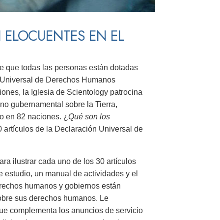
 ELOCUENTES EN EL
 de que todas las personas están dotadas
ón Universal de Derechos Humanos
ones, la Iglesia de Scientology patrocina
no gubernamental sobre la Tierra,
no en 82 naciones. ¿
Qué son los
0 artículos de la Declaración Universal de
ra ilustrar cada uno de los 30 artículos
 estudio, un manual de actividades y el
derechos humanos y gobiernos están
sobre sus derechos humanos. Le
que complementa los anuncios de servicio