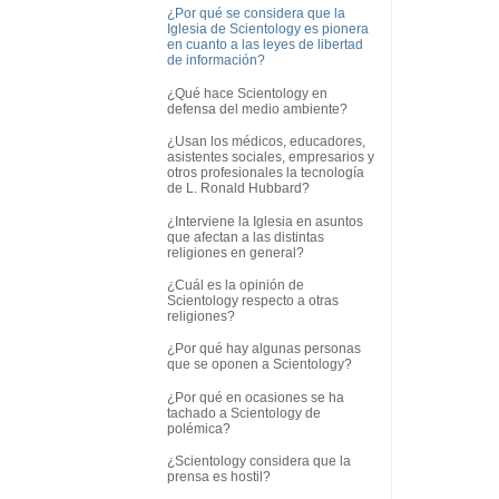
¿Por qué se considera que la
Iglesia de Scientology es pionera
en cuanto a las leyes de libertad
de información?
¿Qué hace Scientology en
defensa del medio ambiente?
¿Usan los médicos, educadores,
asistentes sociales, empresarios y
otros profesionales la tecnología
de L. Ronald Hubbard?
¿Interviene la Iglesia en asuntos
que afectan a las distintas
religiones en general?
¿Cuál es la opinión de
Scientology respecto a otras
religiones?
¿Por qué hay algunas personas
que se oponen a Scientology?
¿Por qué en ocasiones se ha
tachado a Scientology de
polémica?
¿Scientology considera que la
prensa es hostil?