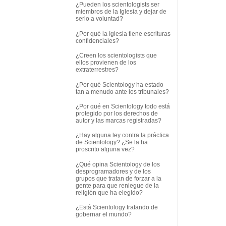
¿Pueden los scientologists ser
miembros de la Iglesia y dejar de
serlo a voluntad?
¿Por qué la Iglesia tiene escrituras
confidenciales?
¿Creen los scientologists que
ellos provienen de los
extraterrestres?
¿Por qué Scientology ha estado
tan a menudo ante los tribunales?
¿Por qué en Scientology todo está
protegido por los derechos de
autor y las marcas registradas?
¿Hay alguna ley contra la práctica
de Scientology? ¿Se la ha
proscrito alguna vez?
¿Qué opina Scientology de los
desprogramadores y de los
grupos que tratan de forzar a la
gente para que reniegue de la
religión que ha elegido?
¿Está Scientology tratando de
gobernar el mundo?