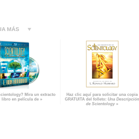
UA MÁS
cientology? Mira un extracto
Haz clic aquí para solicitar una copia
 libro en película de »
GRATUITA del folleto:
Una Descripció
de Scientology
»