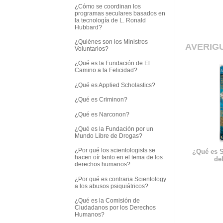
¿Cómo se coordinan los
programas seculares basados en
la tecnología de L. Ronald
Hubbard?
¿Quiénes son los Ministros
AVERIG
Voluntarios?
¿Qué es la Fundación de El
Camino a la Felicidad?
¿Qué es Applied Scholastics?
¿Qué es Criminon?
¿Qué es Narconon?
¿Qué es la Fundación por un
Mundo Libre de Drogas?
¿Por qué los scientologists se
¿Qué es S
hacen oír tanto en el tema de los
del
derechos humanos?
¿Por qué es contraria Scientology
a los abusos psiquiátricos?
¿Qué es la Comisión de
Ciudadanos por los Derechos
Humanos?