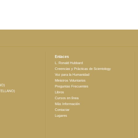
Enlaces
L. Ronald Hubbard
Creencias y Prácticas de Scientology
Voz para la Humanidad
Ministros Voluntarios
NO)
Preguntas Frecuentes
TELLANO)
Libros
Cursos en línea
Más Información
Contactar
Lugares