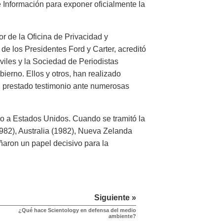
 Información para exponer oficialmente la
or de la Oficina de Privacidad y
e los Presidentes Ford y Carter, acreditó
viles y la Sociedad de Periodistas
ierno. Ellos y otros, han realizado
an prestado testimonio ante numerosas
lo a Estados Unidos. Cuando se tramitó la
1982), Australia (1982), Nueva Zelanda
eñaron un papel decisivo para la
Siguiente »
¿Qué hace Scientology en defensa del medio
ambiente?