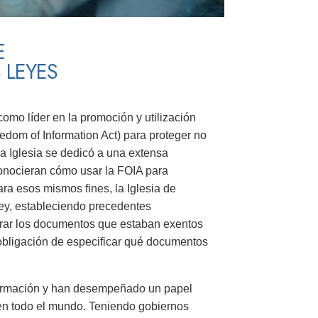
E
 LEYES
omo líder en la promoción y utilización
eedom of Information Act) para proteger no
La Iglesia se dedicó a una extensa
onocieran cómo usar la FOIA para
ara esos mismos fines, la Iglesia de
Ley, estableciendo precedentes
trar los documentos que estaban exentos
obligación de especificar qué documentos
información y han desempeñado un papel
 en todo el mundo. Teniendo gobiernos