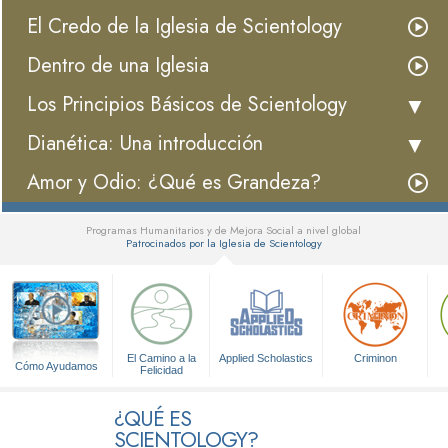
El Credo de la Iglesia de Scientology
Dentro de una Iglesia
Los Principios Básicos de Scientology
Dianética: Una introducción
Amor y Odio: ¿Qué es Grandeza?
Programas Humanitarios y de Mejora Social a nivel global
Patrocinados por la Iglesia de Scientology
▼
El Camino a la
Applied Scholastics
Criminon
Cómo Ayudamos
Felicidad
¿QUÉ ES
SCIENTOLOGY?