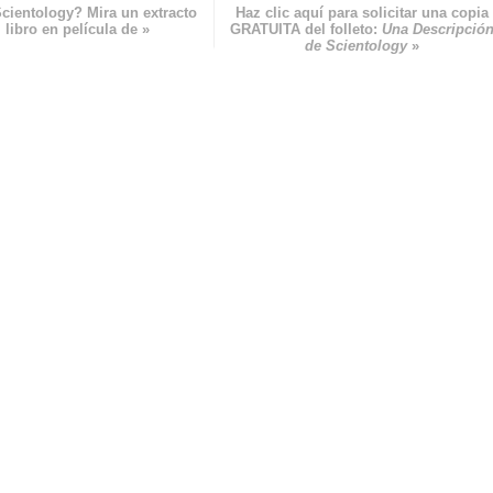
cientology? Mira un extracto
Haz clic aquí para solicitar una copia
 libro en película de »
GRATUITA del folleto:
Una Descripció
de Scientology
»