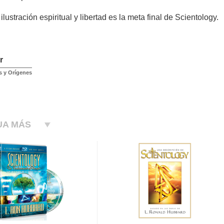
lustración espiritual y libertad es la meta final de Scientology.
r
s y Orígenes
UA MÁS