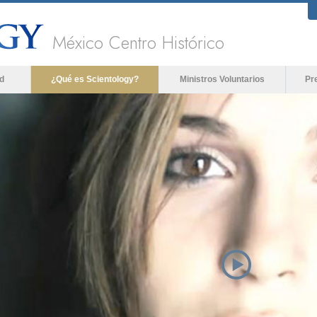
México Centro Histórico
d
¿Qué es Scientology?
Ministros Voluntarios
Pr