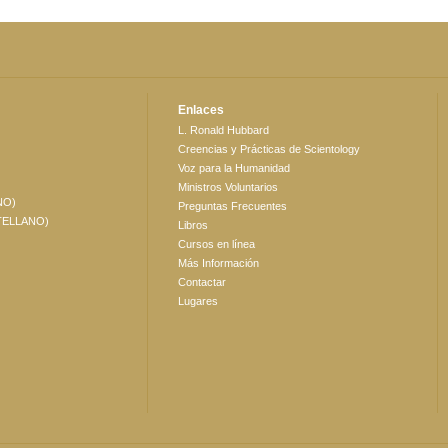
Enlaces
L. Ronald Hubbard
Creencias y Prácticas de Scientology
Voz para la Humanidad
Ministros Voluntarios
NO)
Preguntas Frecuentes
TELLANO)
Libros
Cursos en línea
Más Información
Contactar
Lugares