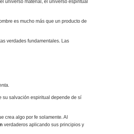
l universo material, el universo espiritual
el hombre es mucho más que un producto de
rtas verdades fundamentales. Las
enta.
su salvación espiritual depende de sí
ue crea algo por fe solamente. Al
on
verdaderos aplicando sus principios y