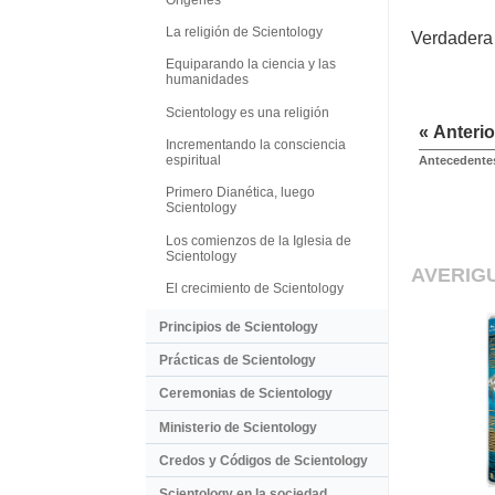
La religión de Scientology
Verdadera i
Equiparando la ciencia y las
humanidades
Scientology es una religión
« Anterio
Incrementando la consciencia
espiritual
Antecedente
Primero Dianética, luego
Scientology
Los comienzos de la Iglesia de
Scientology
AVERIG
El crecimiento de Scientology
Principios de Scientology
Prácticas de Scientology
Ceremonias de Scientology
Ministerio de Scientology
Credos y Códigos de Scientology
Scientology en la sociedad