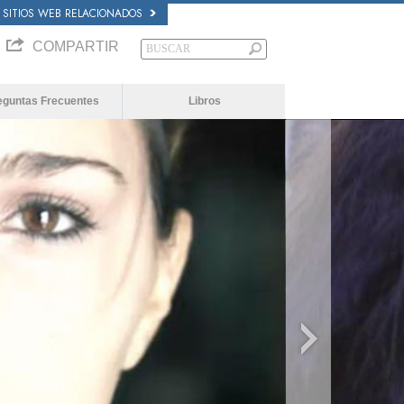
SITIOS WEB RELACIONADOS
COMPARTIR
eguntas Frecuentes
Libros