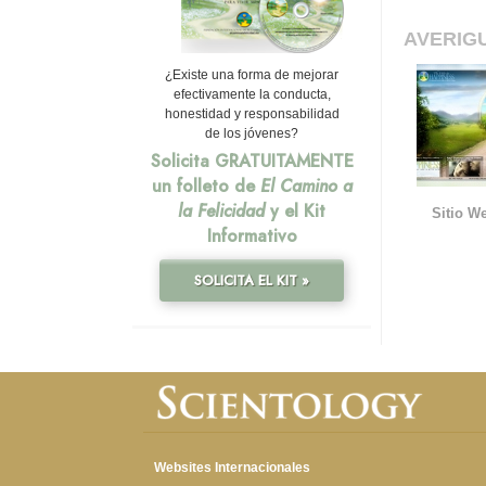
AVERIG
¿Existe una forma de mejorar
efectivamente la conducta,
honestidad y responsabilidad
de los jóvenes?
Solicita GRATUITAMENTE
un folleto de
El Camino a
la Felicidad
y el Kit
Sitio We
Informativo
SOLICITA EL KIT »
Websites Internacionales