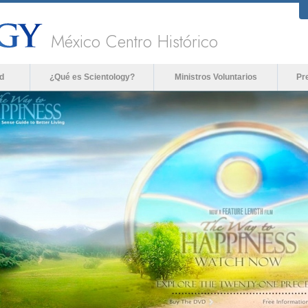
México Centro Histórico
d
¿Qué es Scientology?
Ministros Voluntarios
Pr