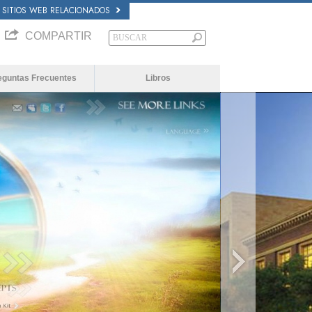
SITIOS WEB RELACIONADOS
COMPARTIR
eguntas Frecuentes
Libros