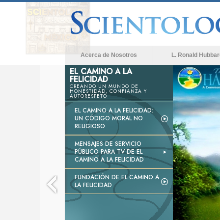
Acerca de Nosotros
L. Ronald Hubbar
EL CAMINO A LA
FELICIDAD
CREANDO UN MUNDO DE
HONESTIDAD, CONFIANZA Y
AUTORESPETO
EL CAMINO A LA FELICIDAD:
UN CÓDIGO MORAL NO
RELIGIOSO
MENSAJES DE SERVICIO
PÚBLICO PARA TV DE EL
CAMINO A LA FELICIDAD
FUNDACIÓN DE EL CAMINO A
LA FELICIDAD