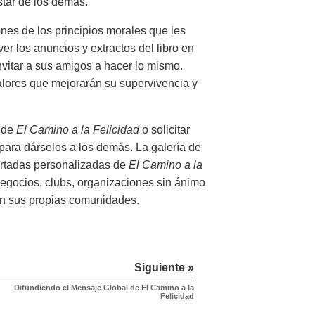
star de los demás.
ones de los principios morales que les
er los anuncios y extractos del libro en
nvitar a sus amigos a hacer lo mismo.
alores que mejorarán su supervivencia y
o de
El Camino a la Felicidad
o solicitar
para dárselos a los demás. La galería de
ortadas personalizadas de
El Camino a la
negocios, clubs, organizaciones sin ánimo
en sus propias comunidades.
Siguiente »
Difundiendo el Mensaje Global de El Camino a la
Felicidad