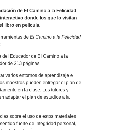
dación de El Camino a la Felicidad
nteractivo donde los que lo visitan
 libro en película.
herramientas de
El Camino a la Felicidad
:
e del Educador de El Camino a la
ador de 213 páginas.
itar varios entornos de aprendizaje e
Los maestros pueden entregar el plan de
ctamente en la clase. Los tutores y
 adaptar el plan de estudios a la
ias sobre el uso de estos materiales
sentido fuerte de integridad personal,