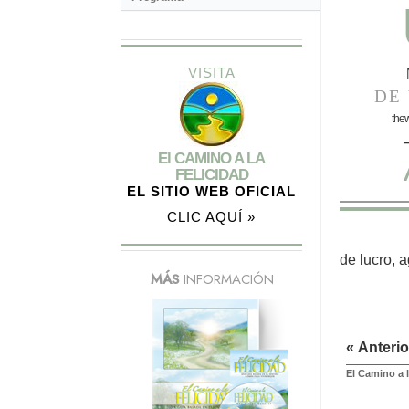
VISITA
DE 
the
El CAMINO A LA
FELICIDAD
EL SITIO WEB OFICIAL
CLIC AQUÍ »
de lucro, 
MÁS
INFORMACIÓN
« Anterio
El Camino a l