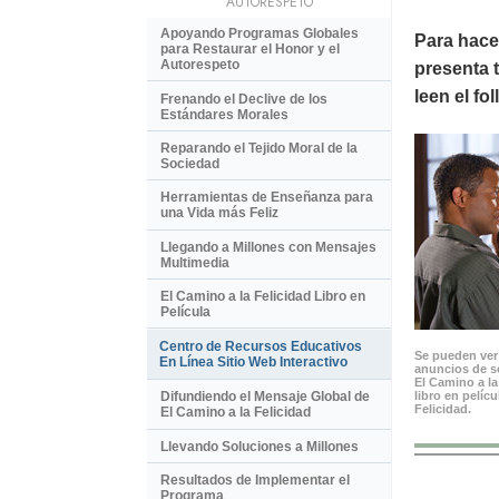
AUTORESPETO
Apoyando Programas Globales
Para hace
para Restaurar el Honor y el
Autorespeto
presenta t
leen el fo
Frenando el Declive de los
Estándares Morales
Reparando el Tejido Moral de la
Sociedad
Herramientas de Enseñanza para
una Vida más Feliz
Llegando a Millones con Mensajes
Multimedia
El Camino a la Felicidad Libro en
Película
Centro de Recursos Educativos
Se pueden ver 
En Línea Sitio Web Interactivo
anuncios de se
El Camino a la
libro en pelíc
Difundiendo el Mensaje Global de
Felicidad.
El Camino a la Felicidad
Llevando Soluciones a Millones
Resultados de Implementar el
Programa