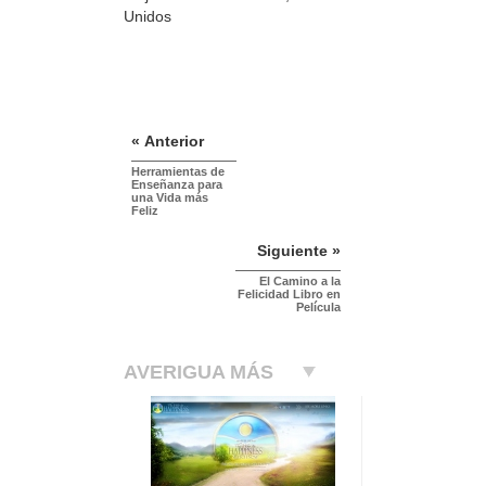
Unidos
« Anterior
Herramientas de
Enseñanza para
una Vida más
Feliz
Siguiente »
El Camino a la
Felicidad Libro en
Película
AVERIGUA MÁS