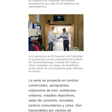
El Camino a la Felicidad
son vistos
anualmente por más de 20 millones de
espectadores.
Los anuncios de El Camino a la Felicidad
se proyectan en las comisarías de policía
en Johannesburgo, Ciudad del Cabo y
otras ciudades a lo largo de Sudáfrica,
como parte de un programa para refrenar
el crimen.
La serie se proyecta en centros
comerciales, aeropuertos,
estaciones de tren, autobuses
urbanos, estadios deportivos,
salas de concierto, escuelas,
centros comunitarios y cines. Son
transmitidos por cientos de