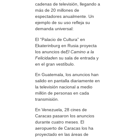
cadenas de televisión, llegando a
más de 20 millones de
espectadores anualmente. Un
ejemplo de su uso refleja su
demanda universal:
El “Palacio de Cultura” en
Ekaterinburg en Rusia proyecta
los anuncios de
El Camino a la
Felicidad
en su sala de entrada y
en el gran vestíbulo.
En Guatemala, los anuncios han
salido en pantalla diariamente en
la televisión nacional a medio
millón de personas en cada
transmisión.
En Venezuela, 28 cines de
Caracas pasaron los anuncios
durante cuatro meses. El
aeropuerto de Caracas los ha
proyectado en las áreas de