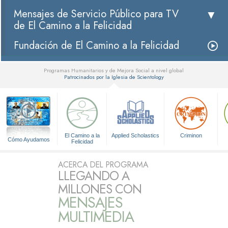
Mensajes de Servicio Público para TV
de El Camino a la Felicidad
Fundación de El Camino a la Felicidad
Programas Humanitarios y de Mejora Social a nivel global
Patrocinados por la Iglesia de Scientology
▼
El Camino a la
Applied Scholastics
Criminon
Cómo Ayudamos
Felicidad
ACERCA DEL PROGRAMA
LLEGANDO A
MILLONES CON
MENSAJES
MULTIMEDIA