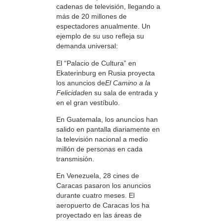
cadenas de televisión, llegando a
más de 20 millones de
espectadores anualmente. Un
ejemplo de su uso refleja su
demanda universal:
El “Palacio de Cultura” en
Ekaterinburg en Rusia proyecta
los anuncios de
El Camino a la
Felicidad
en su sala de entrada y
en el gran vestíbulo.
En Guatemala, los anuncios han
salido en pantalla diariamente en
la televisión nacional a medio
millón de personas en cada
transmisión.
En Venezuela, 28 cines de
Caracas pasaron los anuncios
durante cuatro meses. El
aeropuerto de Caracas los ha
proyectado en las áreas de