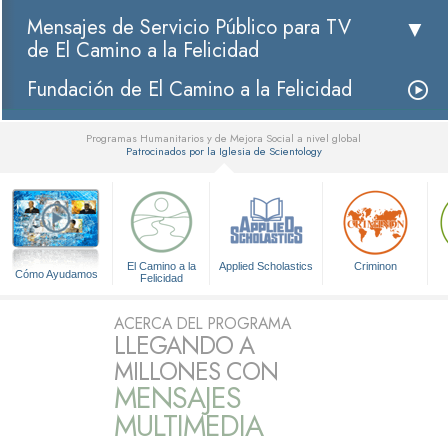
Mensajes de Servicio Público para TV
de El Camino a la Felicidad
Fundación de El Camino a la Felicidad
Programas Humanitarios y de Mejora Social a nivel global
Patrocinados por la Iglesia de Scientology
▼
El Camino a la
Applied Scholastics
Criminon
Cómo Ayudamos
Felicidad
ACERCA DEL PROGRAMA
LLEGANDO A
MILLONES CON
MENSAJES
MULTIMEDIA