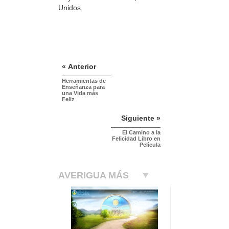
Unidos
« Anterior
Herramientas de
Enseñanza para
una Vida más
Feliz
Siguiente »
El Camino a la
Felicidad Libro en
Película
AVERIGUA MÁS