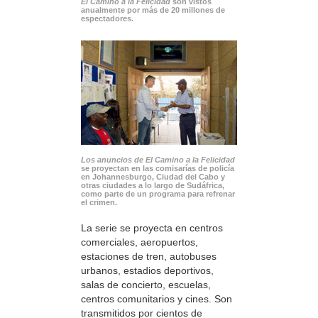
El Camino a la Felicidad
son vistos
anualmente por más de 20 millones de
espectadores.
Los anuncios de El Camino a la Felicidad
se proyectan en las comisarías de policía
en Johannesburgo, Ciudad del Cabo y
otras ciudades a lo largo de Sudáfrica,
como parte de un programa para refrenar
el crimen.
La serie se proyecta en centros
comerciales, aeropuertos,
estaciones de tren, autobuses
urbanos, estadios deportivos,
salas de concierto, escuelas,
centros comunitarios y cines. Son
transmitidos por cientos de