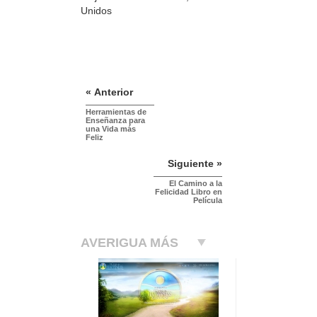
Unidos
« Anterior
Herramientas de
Enseñanza para
una Vida más
Feliz
Siguiente »
El Camino a la
Felicidad Libro en
Película
AVERIGUA MÁS