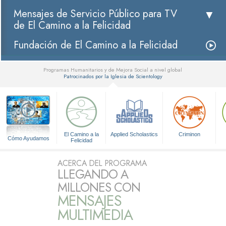
Mensajes de Servicio Público para TV
de El Camino a la Felicidad
Fundación de El Camino a la Felicidad
Programas Humanitarios y de Mejora Social a nivel global
Patrocinados por la Iglesia de Scientology
▼
El Camino a la
Applied Scholastics
Criminon
Cómo Ayudamos
Felicidad
ACERCA DEL PROGRAMA
LLEGANDO A
MILLONES CON
MENSAJES
MULTIMEDIA