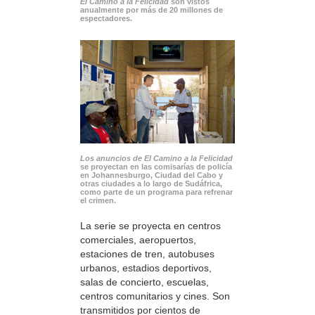
El Camino a la Felicidad
son vistos
anualmente por más de 20 millones de
espectadores.
Los anuncios de El Camino a la Felicidad
se proyectan en las comisarías de policía
en Johannesburgo, Ciudad del Cabo y
otras ciudades a lo largo de Sudáfrica,
como parte de un programa para refrenar
el crimen.
La serie se proyecta en centros
comerciales, aeropuertos,
estaciones de tren, autobuses
urbanos, estadios deportivos,
salas de concierto, escuelas,
centros comunitarios y cines. Son
transmitidos por cientos de