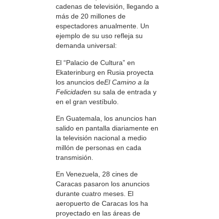
cadenas de televisión, llegando a
más de 20 millones de
espectadores anualmente. Un
ejemplo de su uso refleja su
demanda universal:
El “Palacio de Cultura” en
Ekaterinburg en Rusia proyecta
los anuncios de
El Camino a la
Felicidad
en su sala de entrada y
en el gran vestíbulo.
En Guatemala, los anuncios han
salido en pantalla diariamente en
la televisión nacional a medio
millón de personas en cada
transmisión.
En Venezuela, 28 cines de
Caracas pasaron los anuncios
durante cuatro meses. El
aeropuerto de Caracas los ha
proyectado en las áreas de