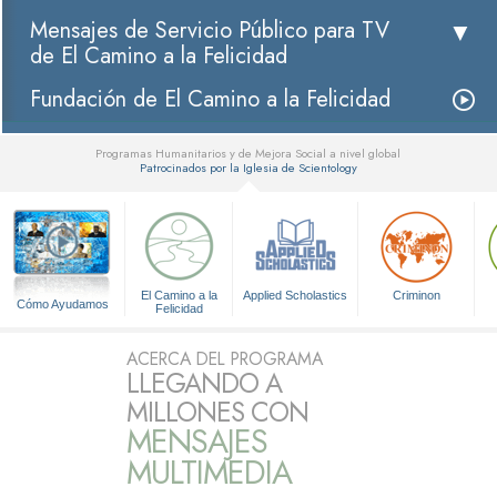
Mensajes de Servicio Público para TV
de El Camino a la Felicidad
Fundación de El Camino a la Felicidad
Programas Humanitarios y de Mejora Social a nivel global
Patrocinados por la Iglesia de Scientology
▼
El Camino a la
Applied Scholastics
Criminon
Cómo Ayudamos
Felicidad
ACERCA DEL PROGRAMA
LLEGANDO A
MILLONES CON
MENSAJES
MULTIMEDIA