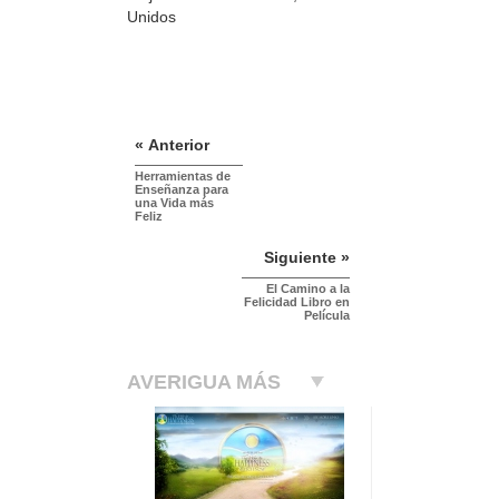
Unidos
« Anterior
Herramientas de
Enseñanza para
una Vida más
Feliz
Siguiente »
El Camino a la
Felicidad Libro en
Película
AVERIGUA MÁS