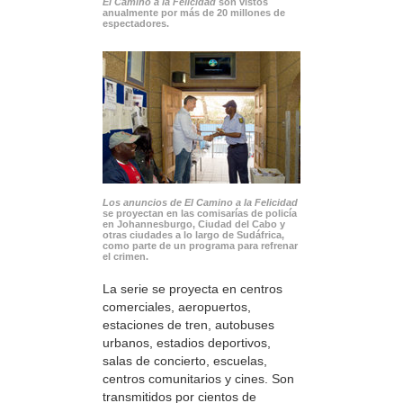
El Camino a la Felicidad
son vistos
anualmente por más de 20 millones de
espectadores.
Los anuncios de El Camino a la Felicidad
se proyectan en las comisarías de policía
en Johannesburgo, Ciudad del Cabo y
otras ciudades a lo largo de Sudáfrica,
como parte de un programa para refrenar
el crimen.
La serie se proyecta en centros
comerciales, aeropuertos,
estaciones de tren, autobuses
urbanos, estadios deportivos,
salas de concierto, escuelas,
centros comunitarios y cines. Son
transmitidos por cientos de