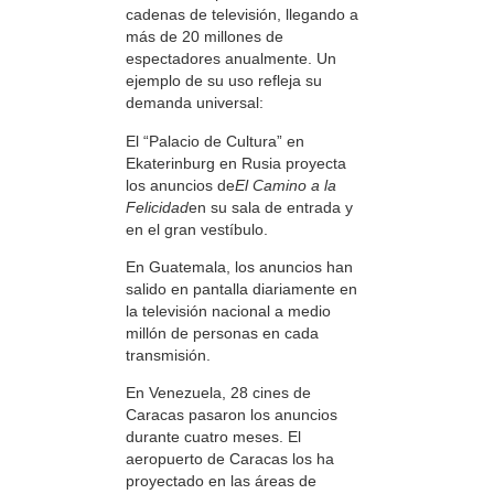
cadenas de televisión, llegando a
más de 20 millones de
espectadores anualmente. Un
ejemplo de su uso refleja su
demanda universal:
El “Palacio de Cultura” en
Ekaterinburg en Rusia proyecta
los anuncios de
El Camino a la
Felicidad
en su sala de entrada y
en el gran vestíbulo.
En Guatemala, los anuncios han
salido en pantalla diariamente en
la televisión nacional a medio
millón de personas en cada
transmisión.
En Venezuela, 28 cines de
Caracas pasaron los anuncios
durante cuatro meses. El
aeropuerto de Caracas los ha
proyectado en las áreas de