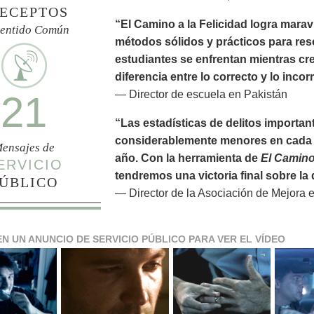
ECEPTOS
“El Camino a la Felicidad logra marav
Sentido Común
métodos sólidos y prácticos para res
estudiantes se enfrentan mientras cr
diferencia entre lo correcto y lo incor
— Director de escuela en Pakistán
21
“Las estadísticas de delitos importan
considerablemente menores en cada 
ensajes de
año. Con la herramienta de
El Camino 
ERVICIO
tendremos una victoria final sobre l
ÚBLICO
— Director de la Asociación de Mejora 
EN UN ANUNCIO DE SERVICIO PÚBLICO PARA VER EL VÍDEO