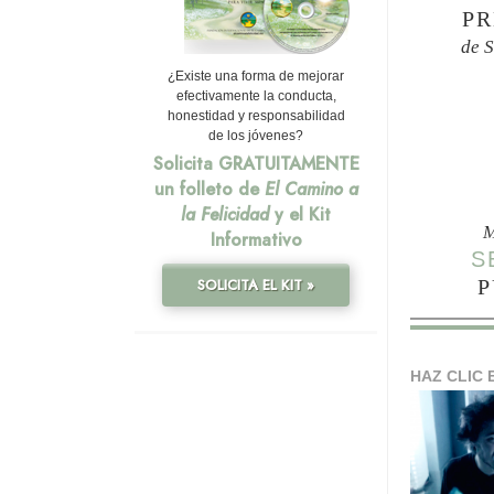
PR
de 
¿Existe una forma de mejorar
efectivamente la conducta,
honestidad y responsabilidad
de los jóvenes?
Solicita GRATUITAMENTE
un folleto de
El Camino a
la Felicidad
y el Kit
M
Informativo
S
P
SOLICITA EL KIT »
HAZ CLIC 