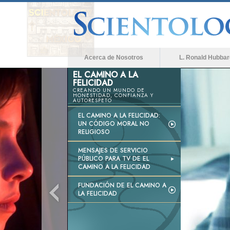
Acerca de Nosotros
L. Ronald Hubbar
EL CAMINO A LA
FELICIDAD
CREANDO UN MUNDO DE
HONESTIDAD, CONFIANZA Y
AUTORESPETO
EL CAMINO A LA FELICIDAD:
UN CÓDIGO MORAL NO
RELIGIOSO
MENSAJES DE SERVICIO
PÚBLICO PARA TV DE EL
CAMINO A LA FELICIDAD
FUNDACIÓN DE EL CAMINO A
LA FELICIDAD