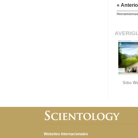
« Anterio
Herramientas
AVERIG
Sitio We
Websites Internacionales