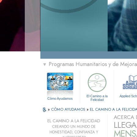
Programas Humanitarios y de Mejora 
▼
El Camino a la
Applied Sch
Cómo Ayudamos
Felicidad
»
CÓMO AYUDAMOS
»
EL CAMINO A LA FELICID
ACERCA 
EL CAMINO A LA FELICIDAD
LLEGA
CREANDO UN MUNDO DE
MENSA
HONESTIDAD, CONFIANZA Y