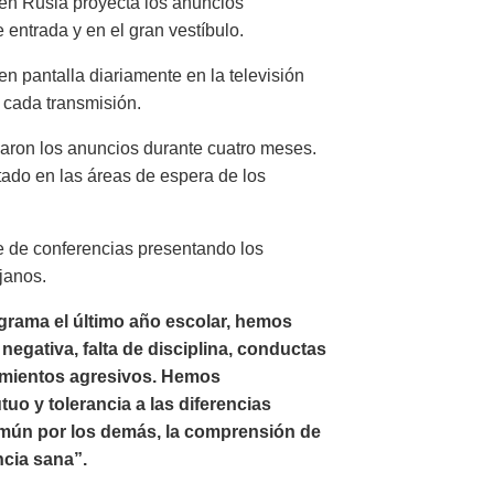
 en Rusia proyecta los anuncios
 entrada y en el gran vestíbulo.
n pantalla diariamente en la televisión
 cada transmisión.
aron los anuncios durante cuatro meses.
tado en las áreas de espera de los
e de conferencias presentando los
janos.
rama el último año escolar, hemos
egativa, falta de disciplina, conductas
amientos agresivos. Hemos
o y tolerancia a las diferencias
omún por los demás, la comprensión de
ncia sana”.