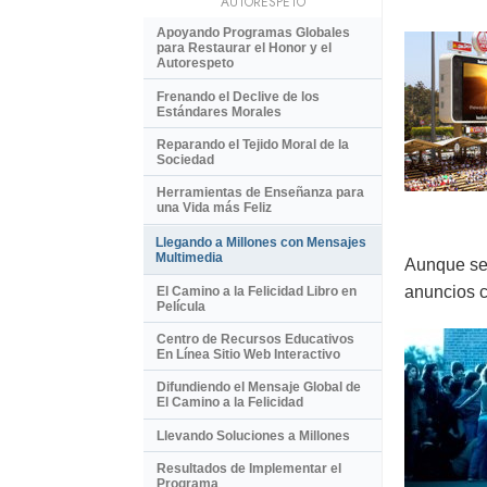
AUTORESPETO
Apoyando Programas Globales
para Restaurar el Honor y el
Autorespeto
Frenando el Declive de los
Estándares Morales
Reparando el Tejido Moral de la
Sociedad
Herramientas de Enseñanza para
una Vida más Feliz
Llegando a Millones con Mensajes
Multimedia
Aunque se 
anuncios c
El Camino a la Felicidad Libro en
Película
Centro de Recursos Educativos
En Línea Sitio Web Interactivo
Difundiendo el Mensaje Global de
El Camino a la Felicidad
Llevando Soluciones a Millones
Resultados de Implementar el
Programa