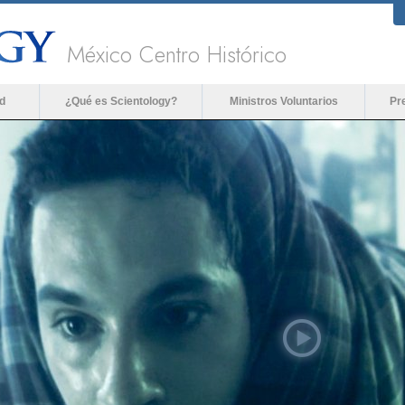
México Centro Histórico
d
¿Qué es Scientology?
Ministros Voluntarios
Pr