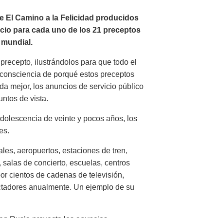
de El Camino a la Felicidad producidos
ncio para cada uno de los 21 preceptos
a mundial.
precepto, ilustrándolos para que todo el
consciencia de porqué estos preceptos
ida mejor, los anuncios de servicio público
ntos de vista.
dolescencia de veinte y pocos años, los
es.
les, aeropuertos, estaciones de tren,
 salas de concierto, escuelas, centros
or cientos de cadenas de televisión,
ctadores anualmente. Un ejemplo de su