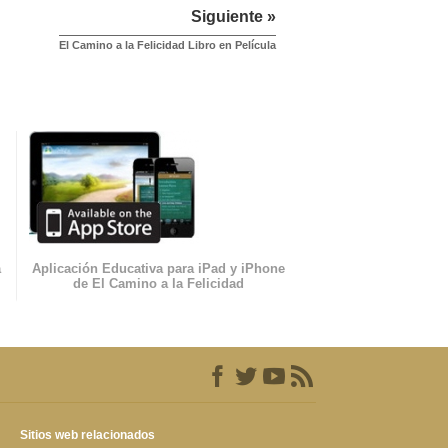
Siguiente »
El Camino a la Felicidad Libro en Película
a
Aplicación Educativa para iPad y iPhone
de El Camino a la Felicidad
Sitios web relacionados