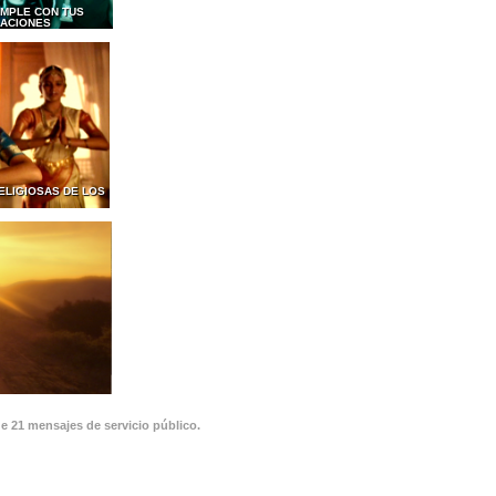
MPLE CON TUS
GACIONES
ELIGIOSAS DE LOS
de 21 mensajes de servicio público.