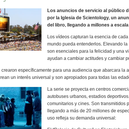
Los anuncios de servicio al público 
por la Iglesia de Scientology, un anu
del libro, llegando a millones a escal
Los vídeos capturan la esencia de cada 
mundo pueda entenderlos. Elevando la 
son esenciales para la felicidad y una v
ayudan a cambiar actitudes y cambiar pu
crearon específicamente para una audiencia que abarcara la a
rean un interés universal y son apropiados para todas las edad
La serie se proyecta en centros comercia
autobuses urbanos, estadios deportivos,
comunitarios y cines. Son transmitidos p
llegando a más de 20 millones de espe
uso refleja su demanda universal: