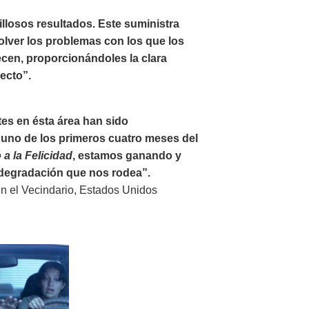
illosos resultados. Este suministra
olver los problemas con los que los
ecen, proporcionándoles la clara
recto”.
tes en ésta área han sido
uno de los primeros cuatro meses del
a la Felicidad
, estamos ganando y
a degradación que nos rodea”.
en el Vecindario, Estados Unidos