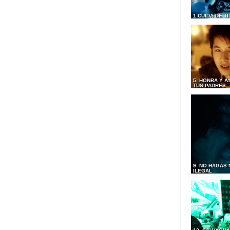
1 CUIDA DE T
5 HONRA Y A
TUS PADRES
9 NO HAGAS 
ILEGAL