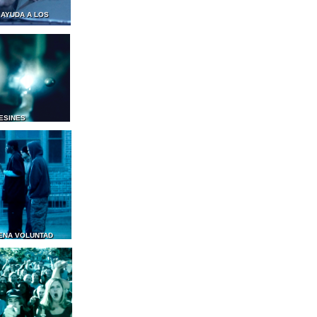
 AYUDA A LOS
ESINES
ENA VOLUNTAD