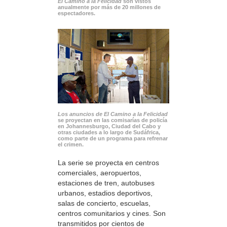
El Camino a la Felicidad
son vistos
anualmente por más de 20 millones de
espectadores.
Los anuncios de El Camino a la Felicidad
se proyectan en las comisarías de policía
en Johannesburgo, Ciudad del Cabo y
otras ciudades a lo largo de Sudáfrica,
como parte de un programa para refrenar
el crimen.
La serie se proyecta en centros
comerciales, aeropuertos,
estaciones de tren, autobuses
urbanos, estadios deportivos,
salas de concierto, escuelas,
centros comunitarios y cines. Son
transmitidos por cientos de