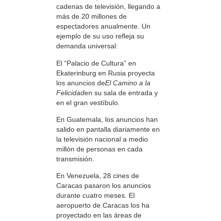
cadenas de televisión, llegando a
más de 20 millones de
espectadores anualmente. Un
ejemplo de su uso refleja su
demanda universal:
El “Palacio de Cultura” en
Ekaterinburg en Rusia proyecta
los anuncios de
El Camino a la
Felicidad
en su sala de entrada y
en el gran vestíbulo.
En Guatemala, los anuncios han
salido en pantalla diariamente en
la televisión nacional a medio
millón de personas en cada
transmisión.
En Venezuela, 28 cines de
Caracas pasaron los anuncios
durante cuatro meses. El
aeropuerto de Caracas los ha
proyectado en las áreas de