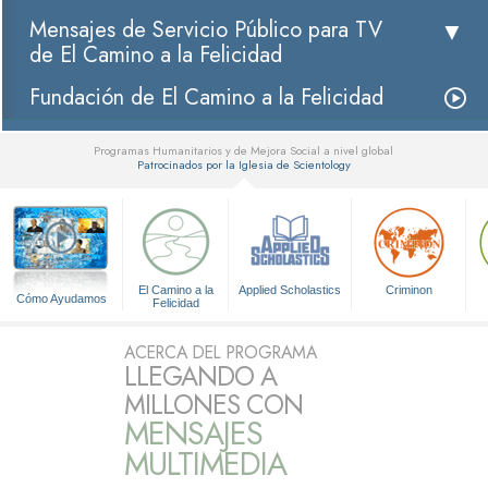
Mensajes de Servicio Público para TV
de El Camino a la Felicidad
Fundación de El Camino a la Felicidad
Programas Humanitarios y de Mejora Social a nivel global
Patrocinados por la Iglesia de Scientology
▼
El Camino a la
Applied Scholastics
Criminon
Cómo Ayudamos
Felicidad
ACERCA DEL PROGRAMA
LLEGANDO A
MILLONES CON
MENSAJES
MULTIMEDIA