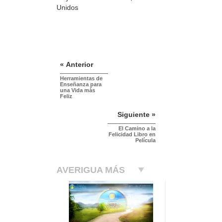
Unidos
« Anterior
Herramientas de
Enseñanza para
una Vida más
Feliz
Siguiente »
El Camino a la
Felicidad Libro en
Película
AVERIGUA MÁS